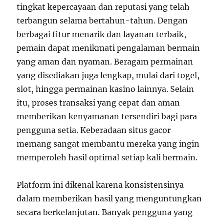
tingkat kepercayaan dan reputasi yang telah
terbangun selama bertahun-tahun. Dengan
berbagai fitur menarik dan layanan terbaik,
pemain dapat menikmati pengalaman bermain
yang aman dan nyaman. Beragam permainan
yang disediakan juga lengkap, mulai dari togel,
slot, hingga permainan kasino lainnya. Selain
itu, proses transaksi yang cepat dan aman
memberikan kenyamanan tersendiri bagi para
pengguna setia. Keberadaan situs gacor
memang sangat membantu mereka yang ingin
memperoleh hasil optimal setiap kali bermain.
Platform ini dikenal karena konsistensinya
dalam memberikan hasil yang menguntungkan
secara berkelanjutan. Banyak pengguna yang