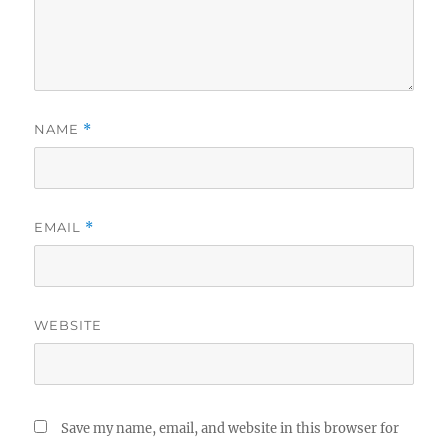
NAME
*
EMAIL
*
WEBSITE
Save my name, email, and website in this browser for