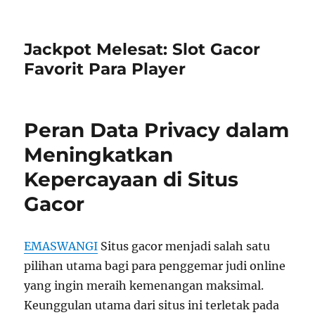
Jackpot Melesat: Slot Gacor
Favorit Para Player
Peran Data Privacy dalam
Meningkatkan
Kepercayaan di Situs
Gacor
EMASWANGI
Situs gacor menjadi salah satu
pilihan utama bagi para penggemar judi online
yang ingin meraih kemenangan maksimal.
Keunggulan utama dari situs ini terletak pada