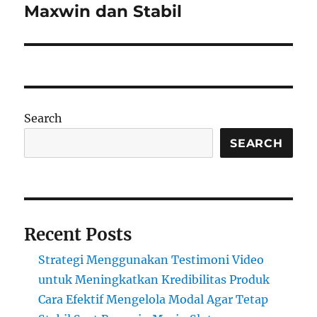
post:
Maxwin dan Stabil
Search
SEARCH
Recent Posts
Strategi Menggunakan Testimoni Video
untuk Meningkatkan Kredibilitas Produk
Cara Efektif Mengelola Modal Agar Tetap