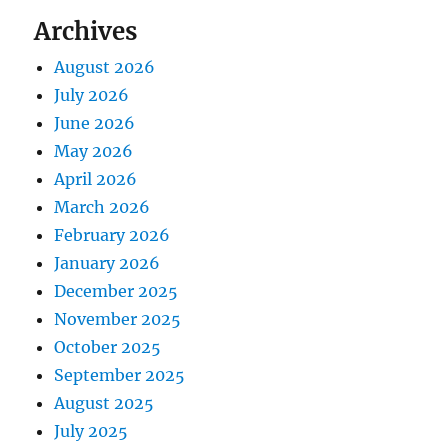
Archives
August 2026
July 2026
June 2026
May 2026
April 2026
March 2026
February 2026
January 2026
December 2025
November 2025
October 2025
September 2025
August 2025
July 2025