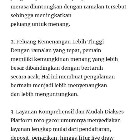
merasa diuntungkan dengan ramalan tersebut
sehingga meningkatkan
peluang untuk menang.
2. Peluang Kemenangan Lebih Tinggi
Dengan ramalan yang tepat, pemain
memiliki kemungkinan menang yang lebih
besar dibandingkan dengan bertaruh
secara acak. Hal ini membuat pengalaman
bermain menjadi lebih menyenangkan
dan lebih menguntungkan.
3. Layanan Komprehensif dan Mudah Diakses
Platform toto gacor umumnya menyediakan
layanan lengkap mulai dari pendaftaran,
deposit, penarikan, hingga fitur live draw