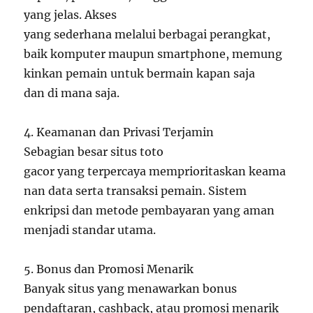
yang jelas. Akses
yang sederhana melalui berbagai perangkat,
baik komputer maupun smartphone, memung
kinkan pemain untuk bermain kapan saja
dan di mana saja.
4. Keamanan dan Privasi Terjamin
Sebagian besar situs toto
gacor yang terpercaya memprioritaskan keama
nan data serta transaksi pemain. Sistem
enkripsi dan metode pembayaran yang aman
menjadi standar utama.
5. Bonus dan Promosi Menarik
Banyak situs yang menawarkan bonus
pendaftaran, cashback, atau promosi menarik