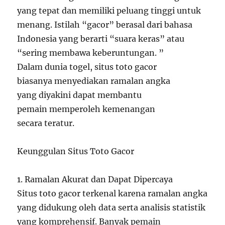
yang tepat dan memiliki peluang tinggi untuk
menang. Istilah “gacor” berasal dari bahasa
Indonesia yang berarti “suara keras” atau
“sering membawa keberuntungan. ”
Dalam dunia togel, situs toto gacor
biasanya menyediakan ramalan angka
yang diyakini dapat membantu
pemain memperoleh kemenangan
secara teratur.
Keunggulan Situs Toto Gacor
1. Ramalan Akurat dan Dapat Dipercaya
Situs toto gacor terkenal karena ramalan angka
yang didukung oleh data serta analisis statistik
yang komprehensif. Banyak pemain