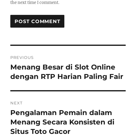
the next time I comment.
Post
PREVIOUS
navigation
Menang Besar di Slot Online
Previous
post:
dengan RTP Harian Paling Fair
NEXT
Pengalaman Pemain dalam
Next
post:
Menang Secara Konsisten di
Situs Toto Gacor