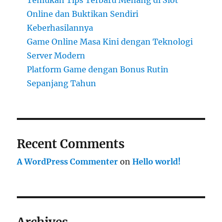
Temukan Tips Terbaru Menang di Slot
Online dan Buktikan Sendiri
Keberhasilannya
Game Online Masa Kini dengan Teknologi
Server Modern
Platform Game dengan Bonus Rutin
Sepanjang Tahun
Recent Comments
A WordPress Commenter
on
Hello world!