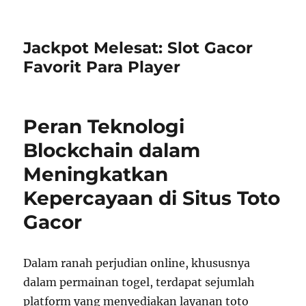
Jackpot Melesat: Slot Gacor
Favorit Para Player
Peran Teknologi
Blockchain dalam
Meningkatkan
Kepercayaan di Situs Toto
Gacor
Dalam ranah perjudian online, khususnya
dalam permainan togel, terdapat sejumlah
platform yang menyediakan layanan toto