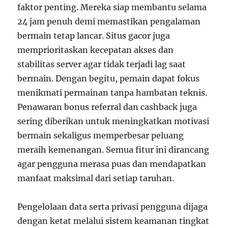
faktor penting. Mereka siap membantu selama
24 jam penuh demi memastikan pengalaman
bermain tetap lancar. Situs gacor juga
memprioritaskan kecepatan akses dan
stabilitas server agar tidak terjadi lag saat
bermain. Dengan begitu, pemain dapat fokus
menikmati permainan tanpa hambatan teknis.
Penawaran bonus referral dan cashback juga
sering diberikan untuk meningkatkan motivasi
bermain sekaligus memperbesar peluang
meraih kemenangan. Semua fitur ini dirancang
agar pengguna merasa puas dan mendapatkan
manfaat maksimal dari setiap taruhan.
Pengelolaan data serta privasi pengguna dijaga
dengan ketat melalui sistem keamanan tingkat