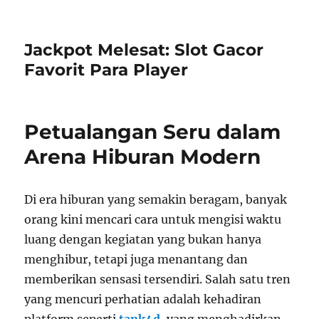
Jackpot Melesat: Slot Gacor
Favorit Para Player
Petualangan Seru dalam
Arena Hiburan Modern
Di era hiburan yang semakin beragam, banyak
orang kini mencari cara untuk mengisi waktu
luang dengan kegiatan yang bukan hanya
menghibur, tetapi juga menantang dan
memberikan sensasi tersendiri. Salah satu tren
yang mencuri perhatian adalah kehadiran