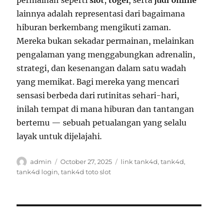
permainan seperti
slot
,
togel
, serta
judi online
lainnya adalah representasi dari bagaimana
hiburan berkembang mengikuti zaman.
Mereka bukan sekadar permainan, melainkan
pengalaman yang menggabungkan adrenalin,
strategi, dan kesenangan dalam satu wadah
yang memikat. Bagi mereka yang mencari
sensasi berbeda dari rutinitas sehari-hari,
inilah tempat di mana hiburan dan tantangan
bertemu — sebuah petualangan yang selalu
layak untuk dijelajahi.
Author
Posted
Tags
admin
October 27, 2025
link tank4d
,
tank4d
,
on
tank4d login
,
tank4d toto slot