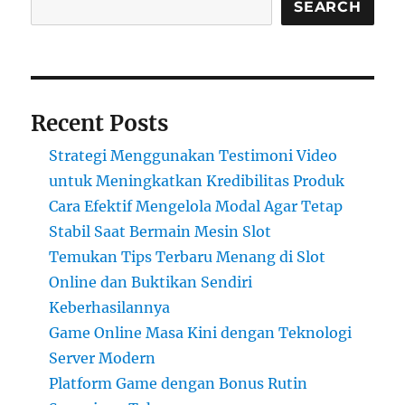
SEARCH
Recent Posts
Strategi Menggunakan Testimoni Video
untuk Meningkatkan Kredibilitas Produk
Cara Efektif Mengelola Modal Agar Tetap
Stabil Saat Bermain Mesin Slot
Temukan Tips Terbaru Menang di Slot
Online dan Buktikan Sendiri
Keberhasilannya
Game Online Masa Kini dengan Teknologi
Server Modern
Platform Game dengan Bonus Rutin