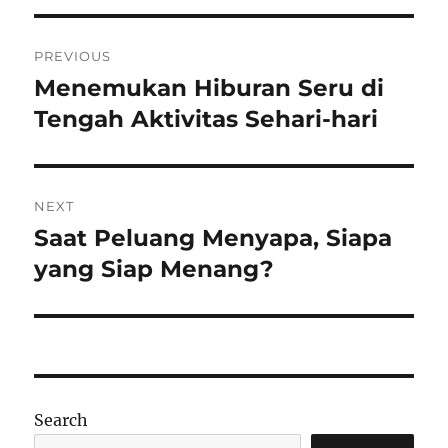
Post
PREVIOUS
navigation
Menemukan Hiburan Seru di
Previous
post:
Tengah Aktivitas Sehari-hari
NEXT
Saat Peluang Menyapa, Siapa
Next
post:
yang Siap Menang?
Search