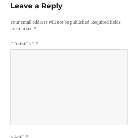
Leave a Reply
Your email address will not be published.
Required fields
are marked
*
COMMENT
*
NAME
*