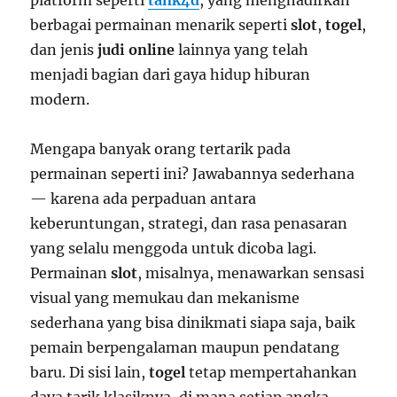
platform seperti
tank4d
, yang menghadirkan
berbagai permainan menarik seperti
slot
,
togel
,
dan jenis
judi online
lainnya yang telah
menjadi bagian dari gaya hidup hiburan
modern.
Mengapa banyak orang tertarik pada
permainan seperti ini? Jawabannya sederhana
— karena ada perpaduan antara
keberuntungan, strategi, dan rasa penasaran
yang selalu menggoda untuk dicoba lagi.
Permainan
slot
, misalnya, menawarkan sensasi
visual yang memukau dan mekanisme
sederhana yang bisa dinikmati siapa saja, baik
pemain berpengalaman maupun pendatang
baru. Di sisi lain,
togel
tetap mempertahankan