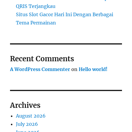
QRIS Terjangkau
Situs Slot Gacor Hari Ini Dengan Berbagai
Tema Permainan
Recent Comments
A WordPress Commenter
on
Hello world!
Archives
August 2026
July 2026