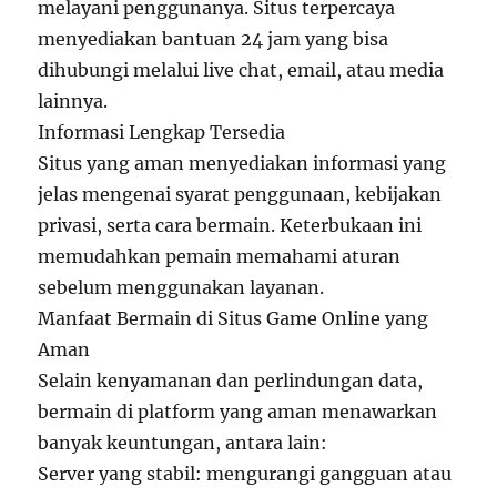
melayani penggunanya. Situs terpercaya
menyediakan bantuan 24 jam yang bisa
dihubungi melalui live chat, email, atau media
lainnya.
Informasi Lengkap Tersedia
Situs yang aman menyediakan informasi yang
jelas mengenai syarat penggunaan, kebijakan
privasi, serta cara bermain. Keterbukaan ini
memudahkan pemain memahami aturan
sebelum menggunakan layanan.
Manfaat Bermain di Situs Game Online yang
Aman
Selain kenyamanan dan perlindungan data,
bermain di platform yang aman menawarkan
banyak keuntungan, antara lain:
Server yang stabil: mengurangi gangguan atau