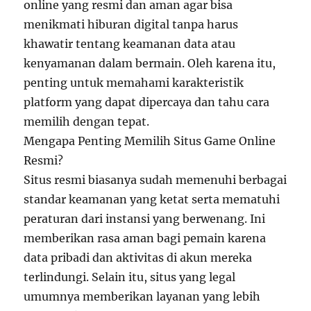
online yang resmi dan aman agar bisa
menikmati hiburan digital tanpa harus
khawatir tentang keamanan data atau
kenyamanan dalam bermain. Oleh karena itu,
penting untuk memahami karakteristik
platform yang dapat dipercaya dan tahu cara
memilih dengan tepat.
Mengapa Penting Memilih Situs Game Online
Resmi?
Situs resmi biasanya sudah memenuhi berbagai
standar keamanan yang ketat serta mematuhi
peraturan dari instansi yang berwenang. Ini
memberikan rasa aman bagi pemain karena
data pribadi dan aktivitas di akun mereka
terlindungi. Selain itu, situs yang legal
umumnya memberikan layanan yang lebih