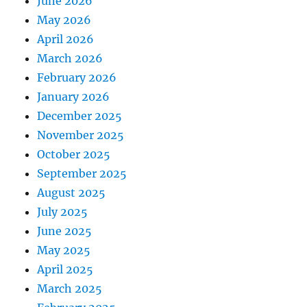
June 2026
May 2026
April 2026
March 2026
February 2026
January 2026
December 2025
November 2025
October 2025
September 2025
August 2025
July 2025
June 2025
May 2025
April 2025
March 2025