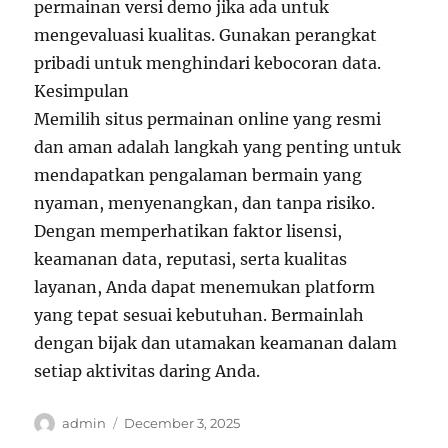
permainan versi demo jika ada untuk
mengevaluasi kualitas. Gunakan perangkat
pribadi untuk menghindari kebocoran data.
Kesimpulan
Memilih situs permainan online yang resmi
dan aman adalah langkah yang penting untuk
mendapatkan pengalaman bermain yang
nyaman, menyenangkan, dan tanpa risiko.
Dengan memperhatikan faktor lisensi,
keamanan data, reputasi, serta kualitas
layanan, Anda dapat menemukan platform
yang tepat sesuai kebutuhan. Bermainlah
dengan bijak dan utamakan keamanan dalam
setiap aktivitas daring Anda.
Author
Posted
admin
December 3, 2025
on