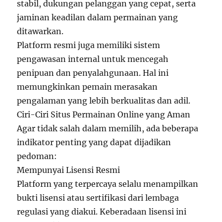
stabil, dukungan pelanggan yang cepat, serta
jaminan keadilan dalam permainan yang
ditawarkan.
Platform resmi juga memiliki sistem
pengawasan internal untuk mencegah
penipuan dan penyalahgunaan. Hal ini
memungkinkan pemain merasakan
pengalaman yang lebih berkualitas dan adil.
Ciri-Ciri Situs Permainan Online yang Aman
Agar tidak salah dalam memilih, ada beberapa
indikator penting yang dapat dijadikan
pedoman:
Mempunyai Lisensi Resmi
Platform yang terpercaya selalu menampilkan
bukti lisensi atau sertifikasi dari lembaga
regulasi yang diakui. Keberadaan lisensi ini