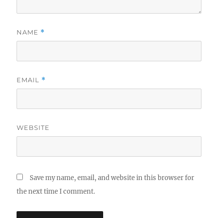
NAME
*
EMAIL
*
WEBSITE
Save my name, email, and website in this browser for
the next time I comment.