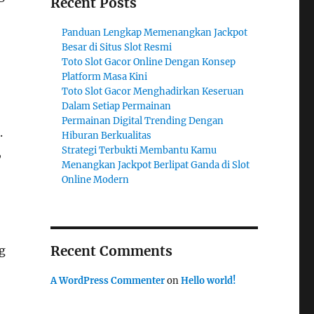
Recent Posts
Panduan Lengkap Memenangkan Jackpot
Besar di Situs Slot Resmi
Toto Slot Gacor Online Dengan Konsep
Platform Masa Kini
Toto Slot Gacor Menghadirkan Keseruan
Dalam Setiap Permainan
Permainan Digital Trending Dengan
.
Hiburan Berkualitas
Strategi Terbukti Membantu Kamu
,
Menangkan Jackpot Berlipat Ganda di Slot
Online Modern
Recent Comments
g
A WordPress Commenter
on
Hello world!