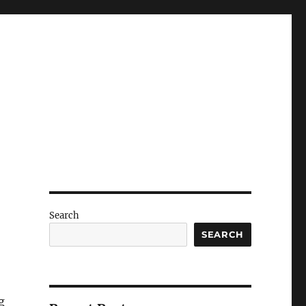
Search
SEARCH
g