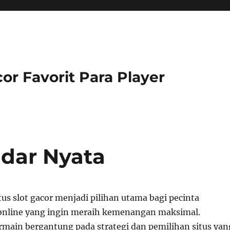
or Favorit Para Player
ndar Nyata
tus slot gacor menjadi pilihan utama bagi pecinta
online yang ingin meraih kemenangan maksimal.
rmain bergantung pada strategi dan pemilihan situs yan