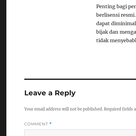
Penting bagi pem
berlisensi resmi
dapat diminimal
bijak dan meng
tidak menyebabk
Leave a Reply
Your email address will not be published.
Required fields
COMMENT
*