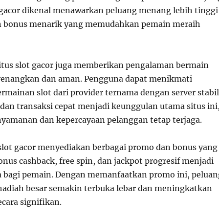
ot gacor dikenal menawarkan peluang menang lebih tinggi
an bonus menarik yang memudahkan pemain meraih
tus slot gacor juga memberikan pengalaman bermain
yenangkan dan aman. Pengguna dapat menikmati
ermainan slot dari provider ternama dengan server stabil
dan transaksi cepat menjadi keunggulan utama situs ini
yamanan dan kepercayaan pelanggan tetap terjaga.
us slot gacor menyediakan berbagai promo dan bonus yang
nus cashback, free spin, dan jackpot progresif menjadi
a bagi pemain. Dengan memanfaatkan promo ini, peluan
diah besar semakin terbuka lebar dan meningkatkan
ecara signifikan.