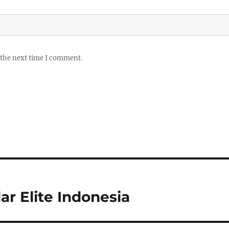
 the next time I comment.
ar Elite Indonesia