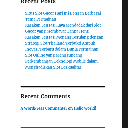
Recent Posts
Situs Slot Gacor Hari Ini Dengan Berbagai
Tema Permainan
Rasakan Sensasi Kaya Mendadak dari Slot
Gacor yang Membayar Tanpa Henti!
Rasakan Sensasi Menang Berulang dengan
Strategi Slot Thailand Terbukti Ampuh
Inovasi Terbaru dalam Dunia Permainan
Slot Online yang Mengguncang
Perkembangan Teknologi Mobile dalam
Menghadirkan Slot Berkualitas
Recent Comments
A WordPress Commenter
on
Hello world!