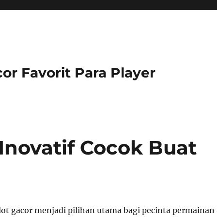
or Favorit Para Player
Inovatif Cocok Buat
lot gacor menjadi pilihan utama bagi pecinta permainan