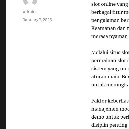
slot online yan
Author
admin
berbagai fitur 
Posted
January 7, 2026
pengalaman be
on
Keamanan dan tr
merasa nyaman d
Melalui situs sl
permainan slot 
sistem yang mu
aturan main. Be
untuk meningka
Faktor keberhasil
manajemen moda
demo untuk berl
disiplin pentin