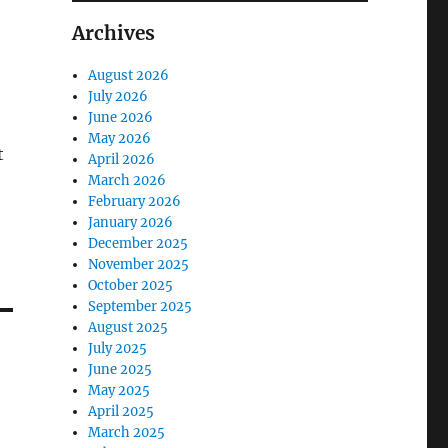
Archives
August 2026
July 2026
June 2026
May 2026
t
April 2026
March 2026
February 2026
January 2026
December 2025
November 2025
October 2025
September 2025
August 2025
July 2025
June 2025
May 2025
April 2025
March 2025