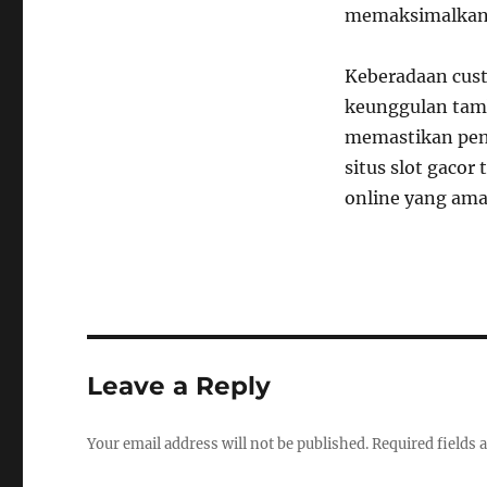
memaksimalkan
Keberadaan cust
keunggulan tam
memastikan peng
situs slot gaco
online yang am
Leave a Reply
Your email address will not be published.
Required fields