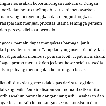
g ingin merasakan keberuntungan maksimal. Dengan
menarik dan bonus melimpah, situs ini menawarkan
rmain yang menyenangkan dan menguntungkan.
ansparansi menjadi prioritas utama sehingga pemain
an percaya diri saat bermain.
ot gacor, pemain dapat mengakses berbagai jenis
dari provider ternama. Tampilan yang user-friendly dan
dah digunakan membuat pemain lebih cepat memahami
rbagai promo menarik dan jackpot besar selalu tersedia
tkan peluang menang dan keuntungan besar.
an di situs slot gacor tidak lepas dari strategi dan
l yang baik. Pemain disarankan memanfaatkan fitur
atih sebelum bermain dengan uang asli. Kesabaran dan
g agar bisa meraih kemenangan secara konsisten dan