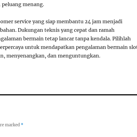
 peluang menang.
omer service yang siap membantu 24 jam menjadi
bahan. Dukungan teknis yang cepat dan ramah
alaman bermain tetap lancar tanpa kendala. Pilihlah
r terpercaya untuk mendapatkan pengalaman bermain slo
an, menyenangkan, dan menguntungkan.
 are marked
*