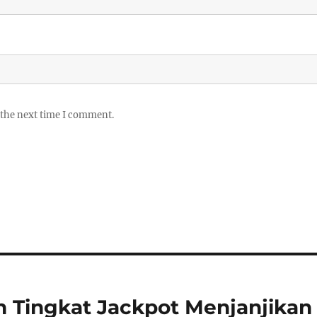
 the next time I comment.
n Tingkat Jackpot Menjanjikan