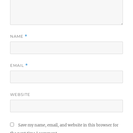
NAME
*
EMAIL
*
WEBSITE
Save my name, email, and website in this browser for