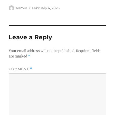
Author
Posted
admin
February 4, 2026
on
Leave a Reply
Your email address will not be published.
Required fields
are marked
*
COMMENT
*