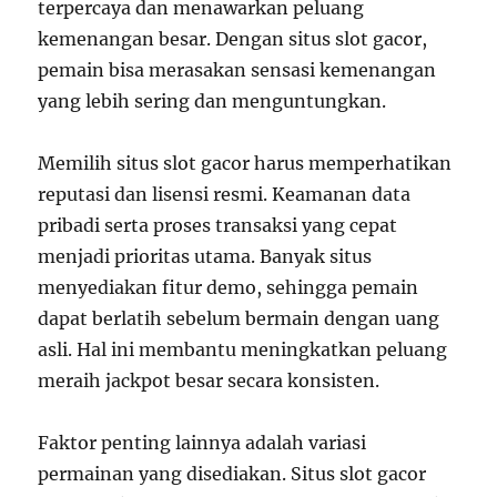
terpercaya dan menawarkan peluang
kemenangan besar. Dengan situs slot gacor,
pemain bisa merasakan sensasi kemenangan
yang lebih sering dan menguntungkan.
Memilih situs slot gacor harus memperhatikan
reputasi dan lisensi resmi. Keamanan data
pribadi serta proses transaksi yang cepat
menjadi prioritas utama. Banyak situs
menyediakan fitur demo, sehingga pemain
dapat berlatih sebelum bermain dengan uang
asli. Hal ini membantu meningkatkan peluang
meraih jackpot besar secara konsisten.
Faktor penting lainnya adalah variasi
permainan yang disediakan. Situs slot gacor