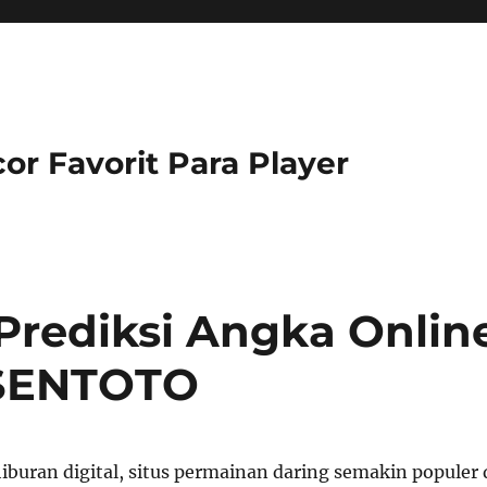
or Favorit Para Player
Prediksi Angka Onlin
YSENTOTO
iburan digital, situs permainan daring semakin populer 