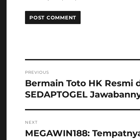
Post
PREVIOUS
navigation
Bermain Toto HK Resmi 
Previous
post:
SEDAPTOGEL Jawabann
NEXT
MEGAWIN188: Tempatnya 
Next