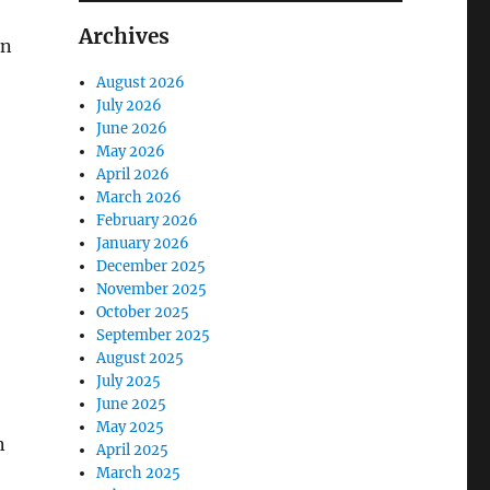
Archives
in
August 2026
July 2026
June 2026
May 2026
April 2026
March 2026
February 2026
January 2026
December 2025
November 2025
October 2025
September 2025
August 2025
July 2025
June 2025
May 2025
n
April 2025
March 2025