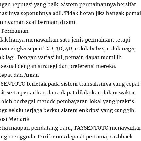
ngan reputasi yang baik. Sistem permainannya bersifat
hasilnya sepenuhnya adil. Tidak heran jika banyak pema
 nyaman saat bermain di sini.
n Permainan
ak hanya menawarkan satu jenis permainan, tetapi
an angka seperti 2D, 3D, 4D, colok bebas, colok naga,
k lagi. Dengan variasi ini, pemain dapat memilih
sesuai dengan strategi dan preferensi mereka.
 Cepat dan Aman
ENTOTO terletak pada sistem transaksinya yang cepat
it serta penarikan dana dapat dilakukan dalam waktu
u oleh berbagai metode pembayaran lokal yang praktis.
uga selalu terjaga berkat sistem enkripsi yang canggih.
osi Menarik
etia maupun pendatang baru, TAYSENTOTO menawarka
ng menggoda. Dari bonus deposit pertama, cashback