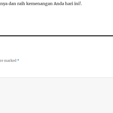
nnya dan raih kemenangan Anda hari ini!.
 are marked
*