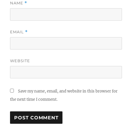
NAME
*
EMAIL
*
WEBSITE
Save my name, email, and website in this browser for
the next time I comment.