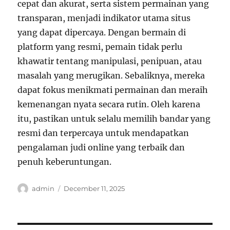
cepat dan akurat, serta sistem permainan yang
transparan, menjadi indikator utama situs
yang dapat dipercaya. Dengan bermain di
platform yang resmi, pemain tidak perlu
khawatir tentang manipulasi, penipuan, atau
masalah yang merugikan. Sebaliknya, mereka
dapat fokus menikmati permainan dan meraih
kemenangan nyata secara rutin. Oleh karena
itu, pastikan untuk selalu memilih bandar yang
resmi dan terpercaya untuk mendapatkan
pengalaman judi online yang terbaik dan
penuh keberuntungan.
Author
Posted
admin
December 11, 2025
on