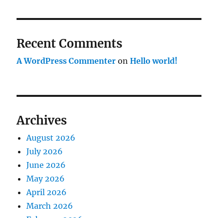
Recent Comments
A WordPress Commenter
on
Hello world!
Archives
August 2026
July 2026
June 2026
May 2026
April 2026
March 2026