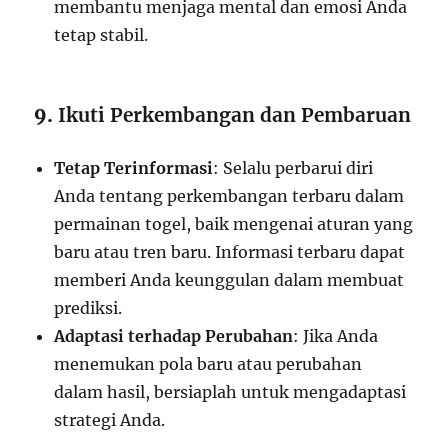
membantu menjaga mental dan emosi Anda
tetap stabil.
9.
Ikuti Perkembangan dan Pembaruan
Tetap Terinformasi
: Selalu perbarui diri
Anda tentang perkembangan terbaru dalam
permainan togel, baik mengenai aturan yang
baru atau tren baru. Informasi terbaru dapat
memberi Anda keunggulan dalam membuat
prediksi.
Adaptasi terhadap Perubahan
: Jika Anda
menemukan pola baru atau perubahan
dalam hasil, bersiaplah untuk mengadaptasi
strategi Anda.