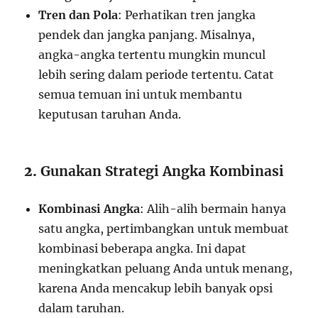
Tren dan Pola
: Perhatikan tren jangka
pendek dan jangka panjang. Misalnya,
angka-angka tertentu mungkin muncul
lebih sering dalam periode tertentu. Catat
semua temuan ini untuk membantu
keputusan taruhan Anda.
2.
Gunakan Strategi Angka Kombinasi
Kombinasi Angka
: Alih-alih bermain hanya
satu angka, pertimbangkan untuk membuat
kombinasi beberapa angka. Ini dapat
meningkatkan peluang Anda untuk menang,
karena Anda mencakup lebih banyak opsi
dalam taruhan.