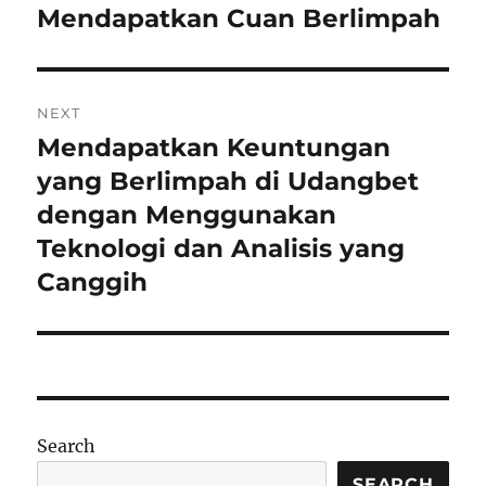
Mendapatkan Cuan Berlimpah
NEXT
Mendapatkan Keuntungan
Next
post:
yang Berlimpah di Udangbet
dengan Menggunakan
Teknologi dan Analisis yang
Canggih
Search
SEARCH