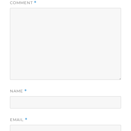
COMMENT
*
NAME
*
EMAIL
*