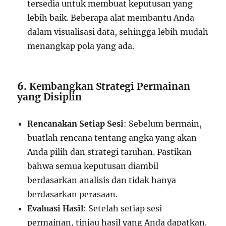
tersedia untuk membuat keputusan yang
lebih baik. Beberapa alat membantu Anda
dalam visualisasi data, sehingga lebih mudah
menangkap pola yang ada.
6.
Kembangkan Strategi Permainan
yang Disiplin
Rencanakan Setiap Sesi
: Sebelum bermain,
buatlah rencana tentang angka yang akan
Anda pilih dan strategi taruhan. Pastikan
bahwa semua keputusan diambil
berdasarkan analisis dan tidak hanya
berdasarkan perasaan.
Evaluasi Hasil
: Setelah setiap sesi
permainan, tinjau hasil yang Anda dapatkan.