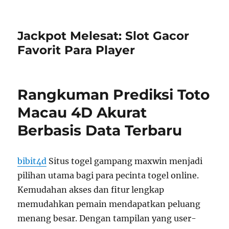
Jackpot Melesat: Slot Gacor
Favorit Para Player
Rangkuman Prediksi Toto
Macau 4D Akurat
Berbasis Data Terbaru
bibit4d
Situs togel gampang maxwin menjadi
pilihan utama bagi para pecinta togel online.
Kemudahan akses dan fitur lengkap
memudahkan pemain mendapatkan peluang
menang besar. Dengan tampilan yang user-