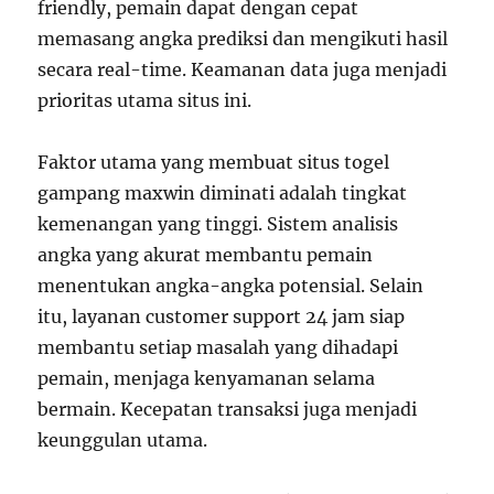
friendly, pemain dapat dengan cepat
memasang angka prediksi dan mengikuti hasil
secara real-time. Keamanan data juga menjadi
prioritas utama situs ini.
Faktor utama yang membuat situs togel
gampang maxwin diminati adalah tingkat
kemenangan yang tinggi. Sistem analisis
angka yang akurat membantu pemain
menentukan angka-angka potensial. Selain
itu, layanan customer support 24 jam siap
membantu setiap masalah yang dihadapi
pemain, menjaga kenyamanan selama
bermain. Kecepatan transaksi juga menjadi
keunggulan utama.