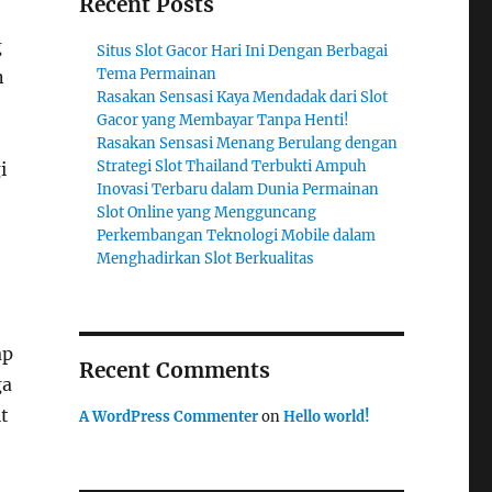
Recent Posts
g
Situs Slot Gacor Hari Ini Dengan Berbagai
Tema Permainan
n
Rasakan Sensasi Kaya Mendadak dari Slot
Gacor yang Membayar Tanpa Henti!
Rasakan Sensasi Menang Berulang dengan
Strategi Slot Thailand Terbukti Ampuh
i
Inovasi Terbaru dalam Dunia Permainan
Slot Online yang Mengguncang
Perkembangan Teknologi Mobile dalam
Menghadirkan Slot Berkualitas
ap
Recent Comments
ga
t
A WordPress Commenter
on
Hello world!