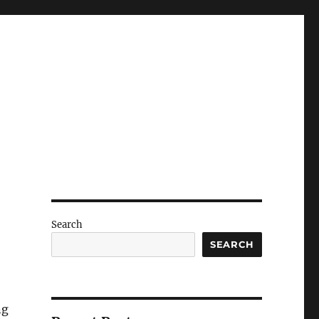
Search
SEARCH
ng