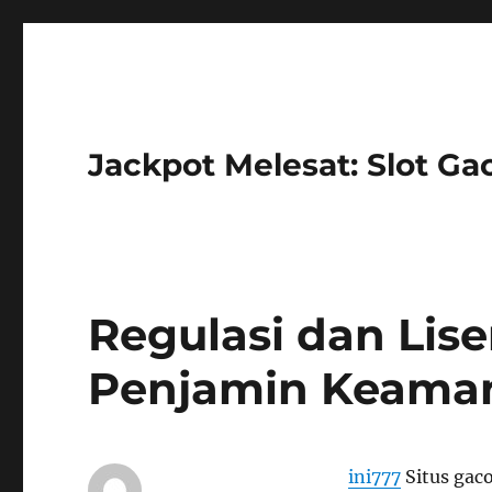
Jackpot Melesat: Slot Gac
Regulasi dan Lis
Penjamin Keaman
ini777
Situs gaco