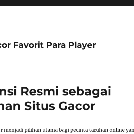
or Favorit Para Player
ensi Resmi sebagai
an Situs Gacor
r menjadi pilihan utama bagi pecinta taruhan online ya