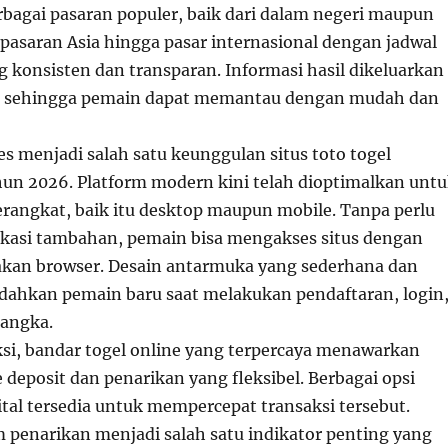
agai pasaran populer, baik dari dalam negeri maupun
i pasaran Asia hingga pasar internasional dengan jadwal
 konsisten dan transparan. Informasi hasil dikeluarkan
me sehingga pemain dapat memantau dengan mudah dan
 menjadi salah satu keunggulan situs toto togel
ahun 2026. Platform modern kini telah dioptimalkan unt
perangkat, baik itu desktop maupun mobile. Tanpa perlu
kasi tambahan, pemain bisa mengakses situs dengan
kan browser. Desain antarmuka yang sederhana dan
ahkan pemain baru saat melakukan pendaftaran, login
angka.
aksi, bandar togel online yang terpercaya menawarkan
deposit dan penarikan yang fleksibel. Berbagai opsi
tal tersedia untuk mempercepat transaksi tersebut.
 penarikan menjadi salah satu indikator penting yang