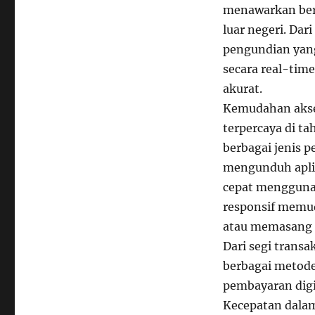
menawarkan berb
luar negeri. Dar
pengundian yang
secara real-ti
akurat.
Kemudahan akses
terpercaya di t
berbagai jenis 
mengunduh apli
cepat mengguna
responsif memud
atau memasang 
Dari segi trans
berbagai metode 
pembayaran digi
Kecepatan dalam