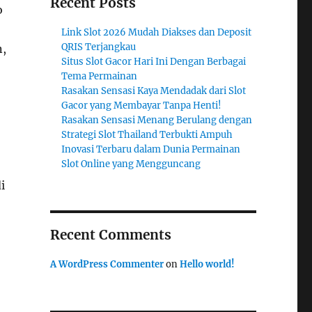
Recent Posts
o
Link Slot 2026 Mudah Diakses dan Deposit
QRIS Terjangkau
,
Situs Slot Gacor Hari Ini Dengan Berbagai
Tema Permainan
Rasakan Sensasi Kaya Mendadak dari Slot
Gacor yang Membayar Tanpa Henti!
Rasakan Sensasi Menang Berulang dengan
Strategi Slot Thailand Terbukti Ampuh
Inovasi Terbaru dalam Dunia Permainan
Slot Online yang Mengguncang
i
Recent Comments
A WordPress Commenter
on
Hello world!