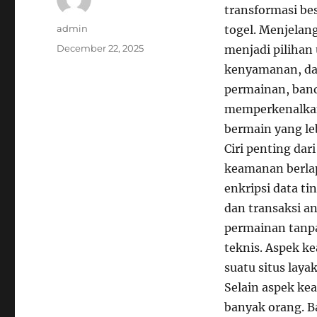
transformasi be
Author
admin
togel. Menjelang
Posted
December 22, 2025
menjadi piliha
on
kenyamanan, dan
permainan, band
memperkenalkan
bermain yang le
Ciri penting dar
keamanan berlap
enkripsi data ti
dan transaksi a
permainan tanpa
teknis. Aspek k
suatu situs laya
Selain aspek ke
banyak orang. B