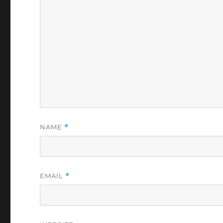
NAME
*
EMAIL
*