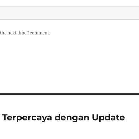
 the next time I comment.
e Terpercaya dengan Update
6