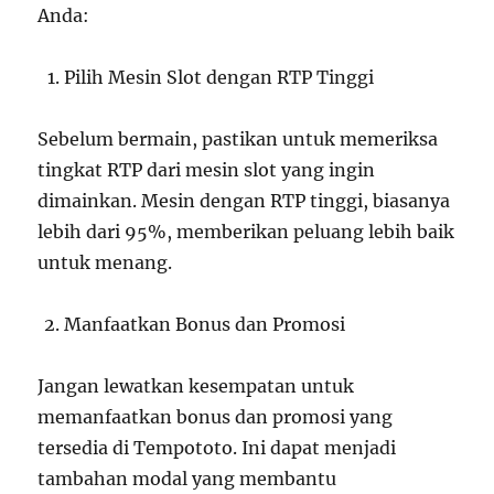
Anda:
Pilih Mesin Slot dengan RTP Tinggi
Sebelum bermain, pastikan untuk memeriksa
tingkat RTP dari mesin slot yang ingin
dimainkan. Mesin dengan RTP tinggi, biasanya
lebih dari 95%, memberikan peluang lebih baik
untuk menang.
Manfaatkan Bonus dan Promosi
Jangan lewatkan kesempatan untuk
memanfaatkan bonus dan promosi yang
tersedia di Tempototo. Ini dapat menjadi
tambahan modal yang membantu