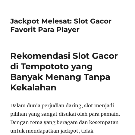
Jackpot Melesat: Slot Gacor
Favorit Para Player
Rekomendasi Slot Gacor
di Tempototo yang
Banyak Menang Tanpa
Kekalahan
Dalam dunia perjudian daring, slot menjadi
pilihan yang sangat disukai oleh para pemain.
Dengan tema yang beragam dan kesempatan
untuk mendapatkan jackpot, tidak