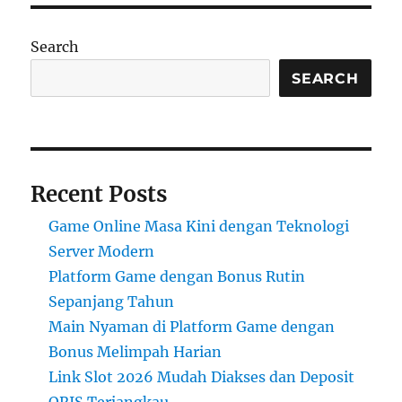
Search
SEARCH
Recent Posts
Game Online Masa Kini dengan Teknologi
Server Modern
Platform Game dengan Bonus Rutin
Sepanjang Tahun
Main Nyaman di Platform Game dengan
Bonus Melimpah Harian
Link Slot 2026 Mudah Diakses dan Deposit