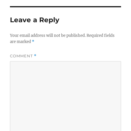
Leave a Reply
Your email address will not be published.
Required fields
are marked
*
COMMENT
*