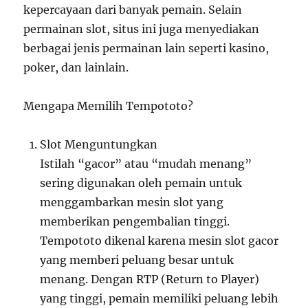
kepercayaan dari banyak pemain. Selain
permainan slot, situs ini juga menyediakan
berbagai jenis permainan lain seperti kasino,
poker, dan lainlain.
Mengapa Memilih Tempototo?
Slot Menguntungkan
Istilah “gacor” atau “mudah menang”
sering digunakan oleh pemain untuk
menggambarkan mesin slot yang
memberikan pengembalian tinggi.
Tempototo dikenal karena mesin slot gacor
yang memberi peluang besar untuk
menang. Dengan RTP (Return to Player)
yang tinggi, pemain memiliki peluang lebih