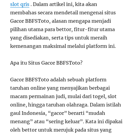
slot qris
. Dalam artikel ini, kita akan
membahas secara mendetail mengenai situs
Gacor BBFSToto, alasan mengapa menjadi
pilihan utama para bettor, fitur-fitur utama
yang disediakan, serta tips untuk meraih
kemenangan maksimal melalui platform ini.
Apa itu Situs Gacor BBFSToto?
Gacor BBFSToto adalah sebuah platform
taruhan online yang menyajikan berbagai
macam permainan judi, mulai dari togel, slot
online, hingga taruhan olahraga. Dalam istilah
gaul Indonesia, “gacor” berarti “mudah
menang” atau “sering keluar”. Kata ini dipakai
oleh bettor untuk merujuk pada situs yang