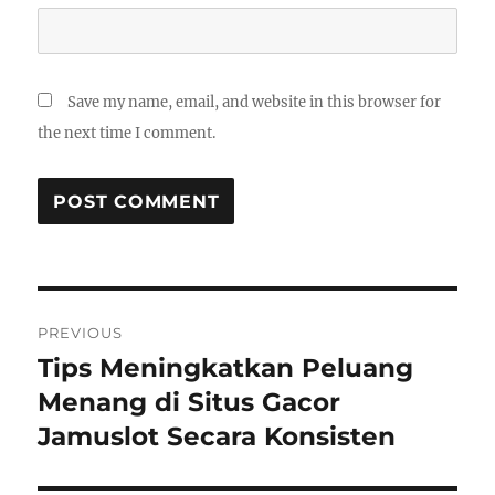
Save my name, email, and website in this browser for
the next time I comment.
Post
PREVIOUS
navigation
Tips Meningkatkan Peluang
Previous
post:
Menang di Situs Gacor
Jamuslot Secara Konsisten