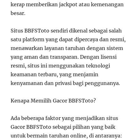
kerap memberikan jackpot atau kemenangan
besar.
Situs BBFSToto sendiri dikenal sebagai salah
satu platform yang dapat dipercaya dan resmi,
menawarkan layanan taruhan dengan sistem
yang aman dan transparan. Dengan lisensi
resmi, situs ini menggunakan teknologi
keamanan terbaru, yang menjamin
kenyamanan dan privasi bagi penggunanya.
Kenapa Memilih Gacor BBFSToto?
Ada beberapa faktor yang menjadikan situs
Gacor BBFSToto sebagai pilihan yang baik
untuk bermain taruhan online, di antaranya: