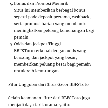
Bonus dan Promosi Menarik
Situs ini memberikan berbagai bonus
seperti pada deposit pertama, cashback,
serta promosi harian yang membantu
meningkatkan peluang kemenangan bagi
pemain.
Odds dan Jackpot Tinggi
BBFSToto terkenal dengan odds yang
bersaing dan jackpot yang besar,
memberikan peluang besar bagi pemain
untuk raih keuntungan.
Fitur Unggulan dari Situs Gacor BBFSToto
Selain keamanan, fitur dari BBFSToto juga
menjadi daya tarik utama, yaitu: