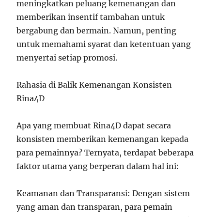
meningkatkan peluang kemenangan dan
memberikan insentif tambahan untuk
bergabung dan bermain. Namun, penting
untuk memahami syarat dan ketentuan yang
menyertai setiap promosi.
Rahasia di Balik Kemenangan Konsisten
Rina4D
Apa yang membuat Rina4D dapat secara
konsisten memberikan kemenangan kepada
para pemainnya? Ternyata, terdapat beberapa
faktor utama yang berperan dalam hal ini:
Keamanan dan Transparansi: Dengan sistem
yang aman dan transparan, para pemain