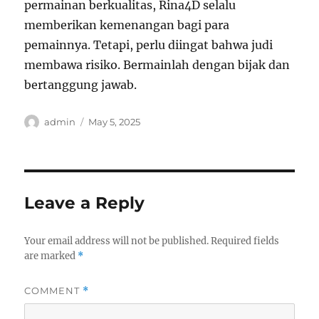
permainan berkualitas, Rina4D selalu
memberikan kemenangan bagi para
pemainnya. Tetapi, perlu diingat bahwa judi
membawa risiko. Bermainlah dengan bijak dan
bertanggung jawab.
Author
Posted
admin
May 5, 2025
on
Leave a Reply
Your email address will not be published.
Required fields
are marked
*
COMMENT
*