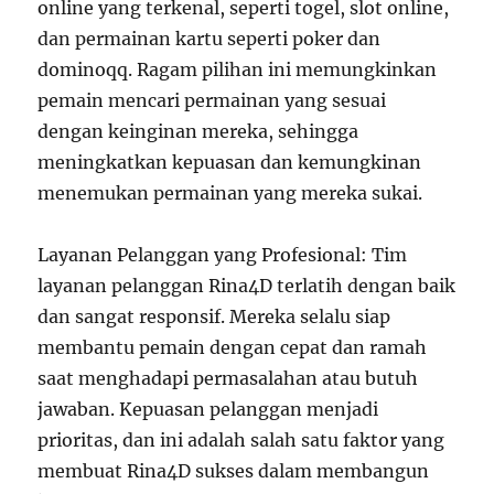
online yang terkenal, seperti togel, slot online,
dan permainan kartu seperti poker dan
dominoqq. Ragam pilihan ini memungkinkan
pemain mencari permainan yang sesuai
dengan keinginan mereka, sehingga
meningkatkan kepuasan dan kemungkinan
menemukan permainan yang mereka sukai.
Layanan Pelanggan yang Profesional: Tim
layanan pelanggan Rina4D terlatih dengan baik
dan sangat responsif. Mereka selalu siap
membantu pemain dengan cepat dan ramah
saat menghadapi permasalahan atau butuh
jawaban. Kepuasan pelanggan menjadi
prioritas, dan ini adalah salah satu faktor yang
membuat Rina4D sukses dalam membangun