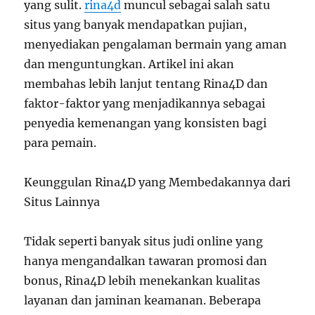
yang sulit.
rina4d
muncul sebagai salah satu
situs yang banyak mendapatkan pujian,
menyediakan pengalaman bermain yang aman
dan menguntungkan. Artikel ini akan
membahas lebih lanjut tentang Rina4D dan
faktor-faktor yang menjadikannya sebagai
penyedia kemenangan yang konsisten bagi
para pemain.
Keunggulan Rina4D yang Membedakannya dari
Situs Lainnya
Tidak seperti banyak situs judi online yang
hanya mengandalkan tawaran promosi dan
bonus, Rina4D lebih menekankan kualitas
layanan dan jaminan keamanan. Beberapa