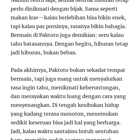
Namun tentu saja, semua bentuk hiburan tetap
perlu dinikmati dengan bijak. Sama seperti
makan kue—kalau berlebihan bisa bikin enek,
tapi kalau pas porsinya, rasanya bikin bahagia.
Bermain di Paktoto juga demikian: seru kalau
tahu batasannya. Dengan begitu, hiburan tetap
jadi hiburan, bukan beban.
Pada akhirnya, Paktoto bukan sekadar tempat
bermain, tapi juga ruang untuk menyalurkan
rasa ingin tahu, menikmati keberuntungan,
dan merayakan waktu luang dengan cara yang
menyenangkan. Di tengah kesibukan hidup
yang kadang terasa monoton, menemukan
sedikit keseruan bisa jadi hal yang berharga.
Jadi, kalau waktu santaimu butuh sentuhan