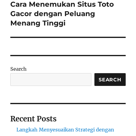
Cara Menemukan Situs Toto
Next
post:
Gacor dengan Peluang
Menang Tinggi
Search
SEARCH
Recent Posts
Langkah Menyesuaikan Strategi dengan