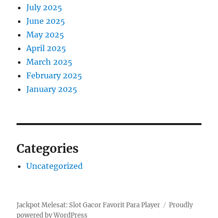
July 2025
June 2025
May 2025
April 2025
March 2025
February 2025
January 2025
Categories
Uncategorized
Jackpot Melesat: Slot Gacor Favorit Para Player
Proudly
powered by WordPress