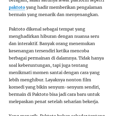
beragam, salah satunya lewat platform seperti
paktoto
yang hadir memberikan pengalaman
bermain yang menarik dan menyenangkan.
Paktoto dikenal sebagai tempat yang
menghadirkan hiburan dengan nuansa seru
dan interaktif. Banyak orang menemukan
kesenangan tersendiri ketika mencoba
berbagai permainan di dalamnya. Tidak hanya
soal keberuntungan, tapi juga tentang
menikmati momen santai dengan cara yang
lebih menghibur. Layaknya nonton film
komedi yang bikin senyum-senyum sendiri,
bermain di Paktoto bisa jadi cara baru untuk
melepaskan penat setelah seharian bekerja.