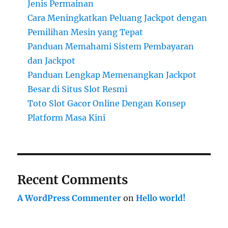
Jenis Permainan
Cara Meningkatkan Peluang Jackpot dengan
Pemilihan Mesin yang Tepat
Panduan Memahami Sistem Pembayaran
dan Jackpot
Panduan Lengkap Memenangkan Jackpot
Besar di Situs Slot Resmi
Toto Slot Gacor Online Dengan Konsep
Platform Masa Kini
Recent Comments
A WordPress Commenter
on
Hello world!