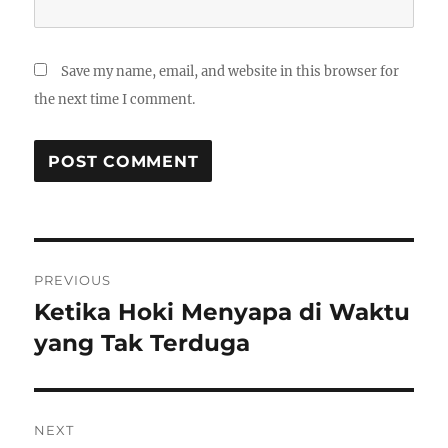
Save my name, email, and website in this browser for
the next time I comment.
Post
PREVIOUS
navigation
Ketika Hoki Menyapa di Waktu
Previous
post:
yang Tak Terduga
NEXT