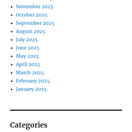
November 2025
October 2025
September 2025
August 2025
July 2025
June 2025
May 2025
April 2025
March 2025
February 2025
January 2025
Categories