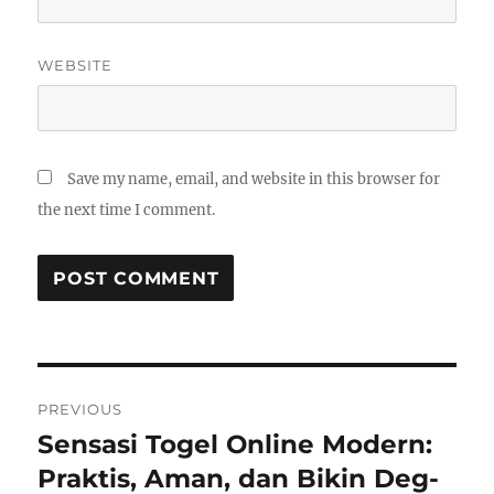
WEBSITE
Save my name, email, and website in this browser for
the next time I comment.
Post
PREVIOUS
navigation
Sensasi Togel Online Modern:
Previous
post:
Praktis, Aman, dan Bikin Deg-