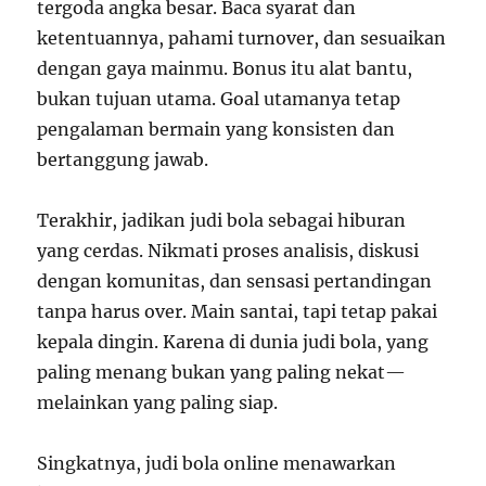
tergoda angka besar. Baca syarat dan
ketentuannya, pahami turnover, dan sesuaikan
dengan gaya mainmu. Bonus itu alat bantu,
bukan tujuan utama. Goal utamanya tetap
pengalaman bermain yang konsisten dan
bertanggung jawab.
Terakhir, jadikan judi bola sebagai hiburan
yang cerdas. Nikmati proses analisis, diskusi
dengan komunitas, dan sensasi pertandingan
tanpa harus over. Main santai, tapi tetap pakai
kepala dingin. Karena di dunia judi bola, yang
paling menang bukan yang paling nekat—
melainkan yang paling siap.
Singkatnya, judi bola online menawarkan