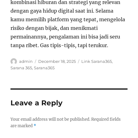
kombinasi hiburan dan strategi yang relevan
dengan gaya hidup digital saat ini. Selama
kamu memilih platform yang tepat, mengelola
risiko dengan bijak, dan menikmati
permainannya, pengalaman ini bisa jadi seru
tanpa ribet. Gas tipis-tipis, tapi terukur.
Author
Posted
Tags
admin
December 18, 2025
Link Sarana365
,
on
Sarana 365
,
Sarana365
Leave a Reply
Your email address will not be published.
Required fields
are marked
*