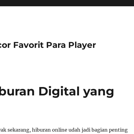
or Favorit Para Player
buran Digital yang
ayak sekarang, hiburan online udah jadi bagian penting