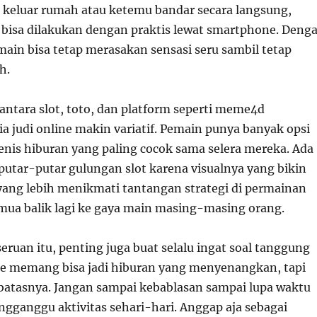
t keluar rumah atau ketemu bandar secara langsung,
bisa dilakukan dengan praktis lewat smartphone. Deng
emain bisa tetap merasakan sensasi seru sambil tetap
h.
antara slot, toto, dan platform seperti meme4d
a judi online makin variatif. Pemain punya banyak opsi
enis hiburan yang paling cocok sama selera mereka. Ada
putar-putar gulungan slot karena visualnya yang bikin
 yang lebih menikmati tantangan strategi di permainan
semua balik lagi ke gaya main masing-masing orang.
eseruan itu, penting juga buat selalu ingat soal tanggung
ine memang bisa jadi hiburan yang menyenangkan, tapi
 batasnya. Jangan sampai kebablasan sampai lupa waktu
gganggu aktivitas sehari-hari. Anggap aja sebagai