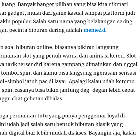
 luang. Banyak banget pilihan yang bisa kita nikmati
yar gadget, mulai dari game kasual sampai platform judi
akin populer. Salah satu nama yang belakangan sering
gan pecinta hiburan daring adalah
meme4d
.
 soal hiburan online, biasanya pikiran langsung
mainan slot yang penuh warna dan animasi keren. Slot
ya tarik tersendiri karena gampang dimainkan dan ngga
k tombol spin, dan kamu bisa langsung ngerasain sensasi
-simbol jatuh pas di layar. Apalagi kalau udah ketemu
e spin, rasanya bisa bikin jantung deg-degan lebih cepat
nggu chat gebetan dibalas.
 juga permainan
toto
yang punya penggemar loyal di
ini udah jadi salah satu bentuk hiburan klasik yang
nah digital biar lebih mudah diakses. Bayangin aja, kalau