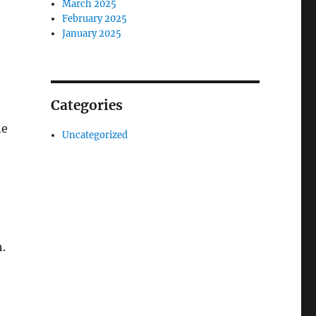
March 2025
February 2025
January 2025
Categories
ne
Uncategorized
.