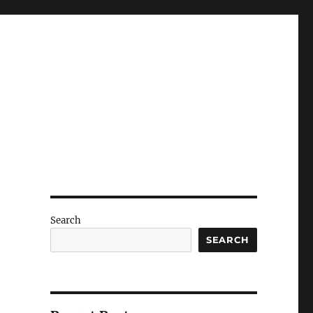
Search
SEARCH