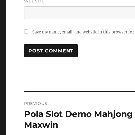
WEBSITE
Save my name, email, and website in this browser for
Post
PREVIOUS
navigation
Pola Slot Demo Mahjong
Previous
post:
Maxwin