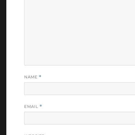
NAME
*
EMAIL
*