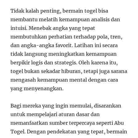
Tidak kalah penting, bermain togel bisa
membantu melatih kemampuan analisis dan
intuisi. Menebak angka yang tepat
membutuhkan perhatian terhadap pola, tren,
dan angka-angka favorit. Latihan ini secara
tidak langsung meningkatkan kemampuan
berpikir logis dan strategis. Oleh karena itu,
togel bukan sekadar hiburan, tetapi juga sarana
mengasah kemampuan mental dengan cara
yang menyenangkan.
Bagi mereka yang ingin memulai, disarankan
untuk mempelajari aturan dasar dan
memanfaatkan sumber terpercaya seperti Abu
Togel. Dengan pendekatan yang tepat, bermain