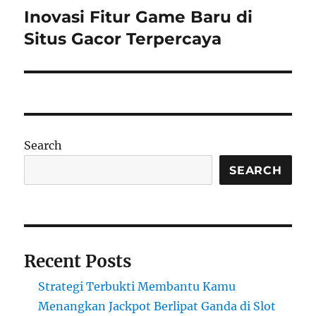
Inovasi Fitur Game Baru di
Next
post:
Situs Gacor Terpercaya
Search
SEARCH
Recent Posts
Strategi Terbukti Membantu Kamu
Menangkan Jackpot Berlipat Ganda di Slot