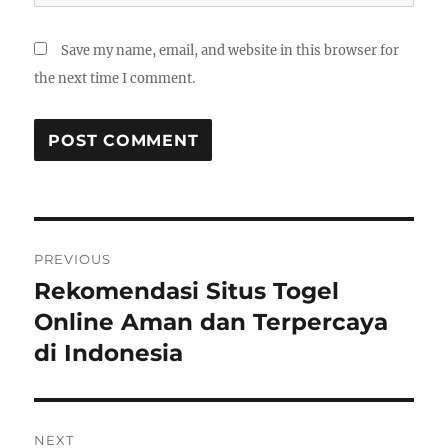
Save my name, email, and website in this browser for
the next time I comment.
Post
PREVIOUS
navigation
Rekomendasi Situs Togel
Previous
post:
Online Aman dan Terpercaya
di Indonesia
NEXT