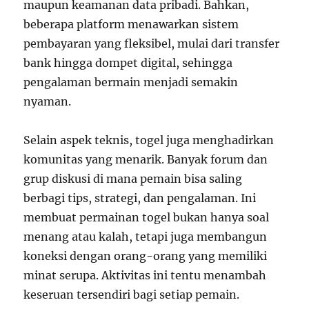
maupun keamanan data pribadi. Bahkan,
beberapa platform menawarkan sistem
pembayaran yang fleksibel, mulai dari transfer
bank hingga dompet digital, sehingga
pengalaman bermain menjadi semakin
nyaman.
Selain aspek teknis, togel juga menghadirkan
komunitas yang menarik. Banyak forum dan
grup diskusi di mana pemain bisa saling
berbagi tips, strategi, dan pengalaman. Ini
membuat permainan togel bukan hanya soal
menang atau kalah, tetapi juga membangun
koneksi dengan orang-orang yang memiliki
minat serupa. Aktivitas ini tentu menambah
keseruan tersendiri bagi setiap pemain.