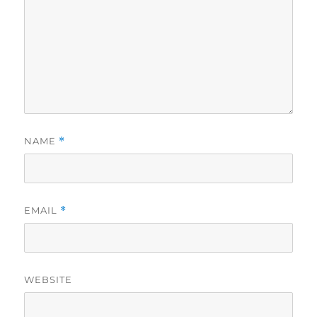
NAME
*
EMAIL
*
WEBSITE