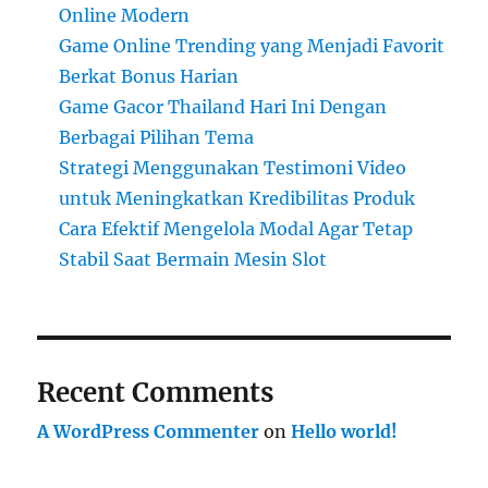
Online Modern
Game Online Trending yang Menjadi Favorit
Berkat Bonus Harian
Game Gacor Thailand Hari Ini Dengan
Berbagai Pilihan Tema
Strategi Menggunakan Testimoni Video
untuk Meningkatkan Kredibilitas Produk
Cara Efektif Mengelola Modal Agar Tetap
Stabil Saat Bermain Mesin Slot
Recent Comments
A WordPress Commenter
on
Hello world!