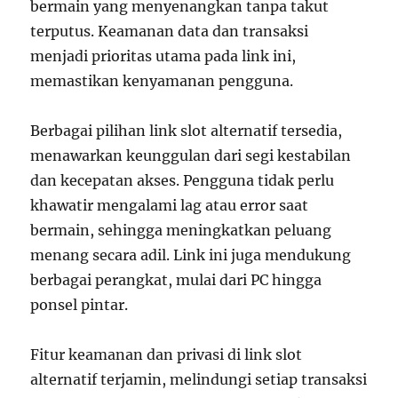
bermain yang menyenangkan tanpa takut
terputus. Keamanan data dan transaksi
menjadi prioritas utama pada link ini,
memastikan kenyamanan pengguna.
Berbagai pilihan link slot alternatif tersedia,
menawarkan keunggulan dari segi kestabilan
dan kecepatan akses. Pengguna tidak perlu
khawatir mengalami lag atau error saat
bermain, sehingga meningkatkan peluang
menang secara adil. Link ini juga mendukung
berbagai perangkat, mulai dari PC hingga
ponsel pintar.
Fitur keamanan dan privasi di link slot
alternatif terjamin, melindungi setiap transaksi