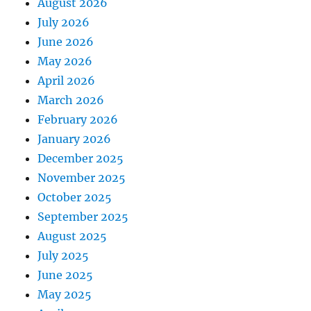
August 2026
July 2026
June 2026
May 2026
April 2026
March 2026
February 2026
January 2026
December 2025
November 2025
October 2025
September 2025
August 2025
July 2025
June 2025
May 2025