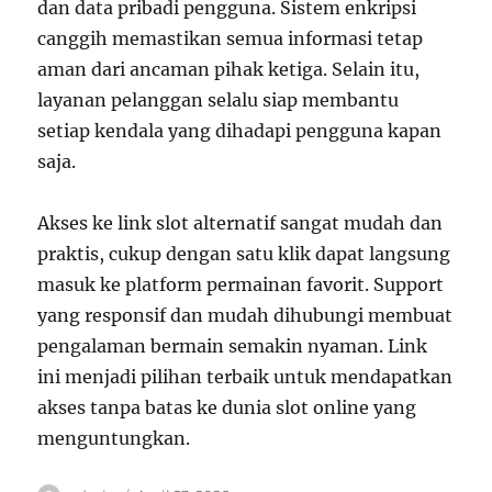
dan data pribadi pengguna. Sistem enkripsi
canggih memastikan semua informasi tetap
aman dari ancaman pihak ketiga. Selain itu,
layanan pelanggan selalu siap membantu
setiap kendala yang dihadapi pengguna kapan
saja.
Akses ke link slot alternatif sangat mudah dan
praktis, cukup dengan satu klik dapat langsung
masuk ke platform permainan favorit. Support
yang responsif dan mudah dihubungi membuat
pengalaman bermain semakin nyaman. Link
ini menjadi pilihan terbaik untuk mendapatkan
akses tanpa batas ke dunia slot online yang
menguntungkan.