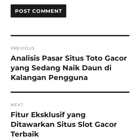
Post
PREVIOUS
navigation
Analisis Pasar Situs Toto Gacor
Previous
post:
yang Sedang Naik Daun di
Kalangan Pengguna
NEXT
Fitur Eksklusif yang
Next
post:
Ditawarkan Situs Slot Gacor
Terbaik