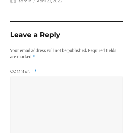
Author
Posted
admin
April 23, 2026
on
Leave a Reply
Your email address will not be published.
Required fields
are marked
*
COMMENT
*