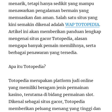
menarik, tetapi hanya sedikit yang mampu
menawarkan pengalaman bermain yang
memuaskan dan aman. Salah satu situs yang
kini semakin dikenal adalah
WAP TOTOPEDIA
.
Artikel ini akan memberikan panduan lengkap
mengenai situs gacor Totopedia, alasan
mengapa banyak pemain memilihnya, serta
berbagai penawaran yang tersedia.
Apa itu Totopedia?
Totopedia merupakan platform judi online
yang memiliki beragam jenis permainan
kasino, terutama di bidang permainan slot.
Dikenal sebagai situs gacor, Totopedia
memberikan peluang menang yang tinggi dan