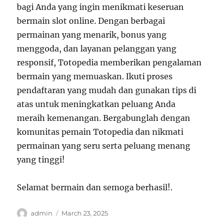
bagi Anda yang ingin menikmati keseruan
bermain slot online. Dengan berbagai
permainan yang menarik, bonus yang
menggoda, dan layanan pelanggan yang
responsif, Totopedia memberikan pengalaman
bermain yang memuaskan. Ikuti proses
pendaftaran yang mudah dan gunakan tips di
atas untuk meningkatkan peluang Anda
meraih kemenangan. Bergabunglah dengan
komunitas pemain Totopedia dan nikmati
permainan yang seru serta peluang menang
yang tinggi!
Selamat bermain dan semoga berhasil!.
Author
Posted
admin
March 23, 2025