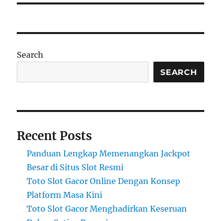
Search
SEARCH
Recent Posts
Panduan Lengkap Memenangkan Jackpot
Besar di Situs Slot Resmi
Toto Slot Gacor Online Dengan Konsep
Platform Masa Kini
Toto Slot Gacor Menghadirkan Keseruan