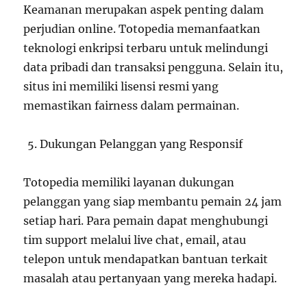
Keamanan merupakan aspek penting dalam
perjudian online. Totopedia memanfaatkan
teknologi enkripsi terbaru untuk melindungi
data pribadi dan transaksi pengguna. Selain itu,
situs ini memiliki lisensi resmi yang
memastikan fairness dalam permainan.
Dukungan Pelanggan yang Responsif
Totopedia memiliki layanan dukungan
pelanggan yang siap membantu pemain 24 jam
setiap hari. Para pemain dapat menghubungi
tim support melalui live chat, email, atau
telepon untuk mendapatkan bantuan terkait
masalah atau pertanyaan yang mereka hadapi.