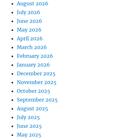
August 2026
July 2026
June 2026
May 2026
April 2026
March 2026
February 2026
January 2026
December 2025
November 2025
October 2025
September 2025
August 2025
July 2025
June 2025
May 2025