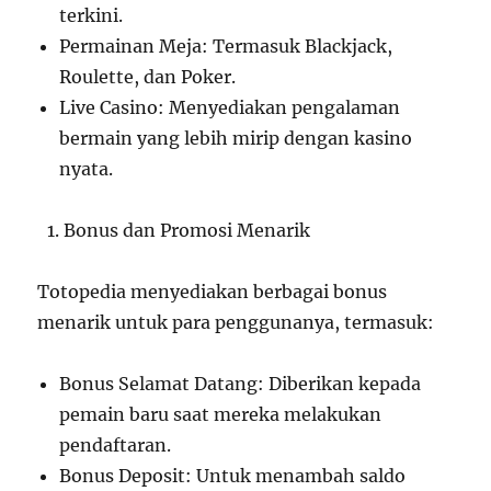
terkini.
Permainan Meja: Termasuk Blackjack,
Roulette, dan Poker.
Live Casino: Menyediakan pengalaman
bermain yang lebih mirip dengan kasino
nyata.
Bonus dan Promosi Menarik
Totopedia menyediakan berbagai bonus
menarik untuk para penggunanya, termasuk:
Bonus Selamat Datang: Diberikan kepada
pemain baru saat mereka melakukan
pendaftaran.
Bonus Deposit: Untuk menambah saldo