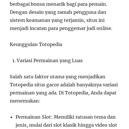
berbagai bonus menarik bagi para pemain.
Dengan desain yang ramah pengguna dan
sistem keamanan yang terjamin, situs ini
menjadi incaran para penggemar judi online.
Keunggulan Totopedia
Variasi Permainan yang Luas
Salah satu faktor utama yang menjadikan
Totopedia situs gacor adalah banyaknya variasi
permainan yang ada. Di Totopedia, Anda dapat
menemukan:
Permainan Slot: Memiliki ratusan tema dan
jenis, mulai dari slot klasik hingga video slot