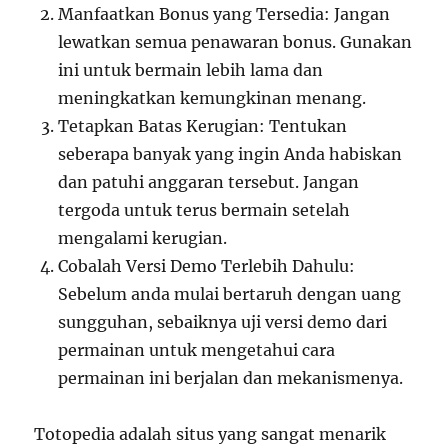
Manfaatkan Bonus yang Tersedia: Jangan
lewatkan semua penawaran bonus. Gunakan
ini untuk bermain lebih lama dan
meningkatkan kemungkinan menang.
Tetapkan Batas Kerugian: Tentukan
seberapa banyak yang ingin Anda habiskan
dan patuhi anggaran tersebut. Jangan
tergoda untuk terus bermain setelah
mengalami kerugian.
Cobalah Versi Demo Terlebih Dahulu:
Sebelum anda mulai bertaruh dengan uang
sungguhan, sebaiknya uji versi demo dari
permainan untuk mengetahui cara
permainan ini berjalan dan mekanismenya.
Totopedia adalah situs yang sangat menarik