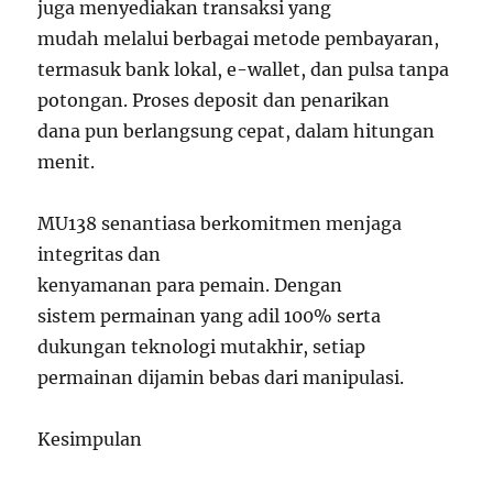
juga menyediakan transaksi yang
mudah melalui berbagai metode pembayaran,
termasuk bank lokal, e-wallet, dan pulsa tanpa
potongan. Proses deposit dan penarikan
dana pun berlangsung cepat, dalam hitungan
menit.
MU138 senantiasa berkomitmen menjaga
integritas dan
kenyamanan para pemain. Dengan
sistem permainan yang adil 100% serta
dukungan teknologi mutakhir, setiap
permainan dijamin bebas dari manipulasi.
Kesimpulan