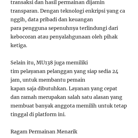
transaksi dan hasil permainan dijamin
transparan. Dengan teknologi enkripsi yang ca
nggih, data pribadi dan keuangan
para pengguna sepenuhnya terlindungi dari
kebocoran atau penyalahgunaan oleh pihak
ketiga.
Selain itu, MU138 juga memiliki
tim pelayanan pelanggan yang siap sedia 24
jam, untuk membantu pemain
kapan saja dibutuhkan. Layanan yang cepat
dan ramah merupakan salah satu alasan yang
membuat banyak anggota memilih untuk tetap
tinggal di platform ini.
Ragam Permainan Menarik