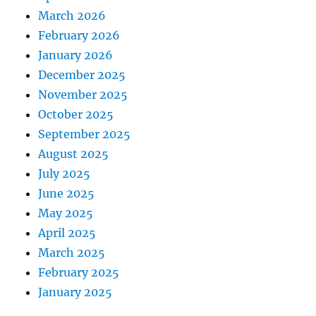
March 2026
February 2026
January 2026
December 2025
November 2025
October 2025
September 2025
August 2025
July 2025
June 2025
May 2025
April 2025
March 2025
February 2025
January 2025