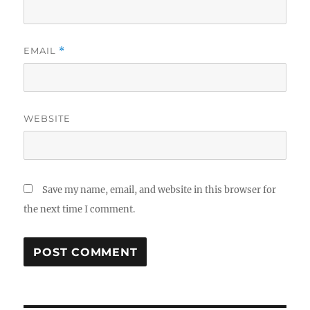
EMAIL
*
WEBSITE
Save my name, email, and website in this browser for
the next time I comment.