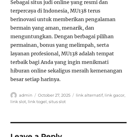
Sebagai situs judi online yang resmi dan
terpercaya di Indonesia, MU138 terus
berinovasi untuk memberikan pengalaman
bermain yang aman, menarik, dan
menguntungkan. Dengan berbagai pilihan
permainan, bonus yang melimpah, serta
layanan profesional, MU138 adalah tempat
terbaik bagi Anda yang ingin menikmati
hiburan online sekaligus meraih kemenangan
besar setiap harinya.
Author
Posted
Tags
admin
October 27, 2025
link alternatif
,
link gacor
,
on
link slot
,
link togel
,
situs slot
Leave a Reply