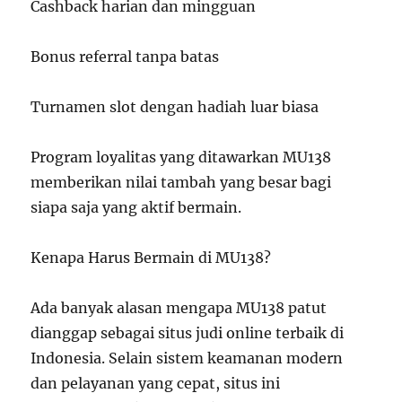
Cashback harian dan mingguan
Bonus referral tanpa batas
Turnamen slot dengan hadiah luar biasa
Program loyalitas yang ditawarkan MU138
memberikan nilai tambah yang besar bagi
siapa saja yang aktif bermain.
Kenapa Harus Bermain di MU138?
Ada banyak alasan mengapa MU138 patut
dianggap sebagai situs judi online terbaik di
Indonesia. Selain sistem keamanan modern
dan pelayanan yang cepat, situs ini