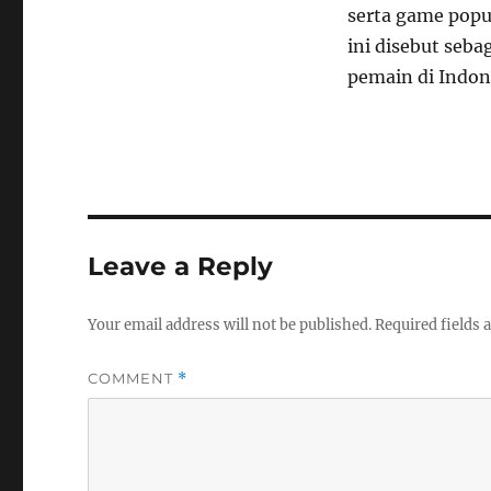
serta game popu
ini disebut seba
pemain di Indone
Leave a Reply
Your email address will not be published.
Required fields
COMMENT
*