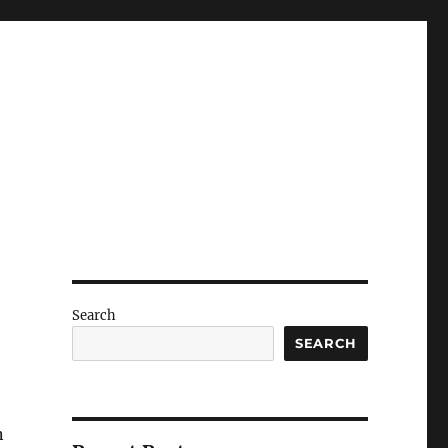
Search
SEARCH
n