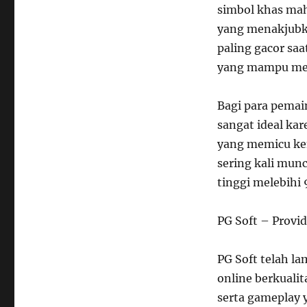
simbol khas mah
yang menakjubk
paling gacor saat
yang mampu meli
Bagi para pema
sangat ideal kar
yang memicu ke
sering kali munc
tinggi melebihi
PG Soft – Provid
PG Soft telah l
online berkuali
serta gameplay 