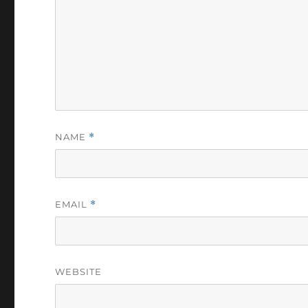
NAME
*
EMAIL
*
WEBSITE