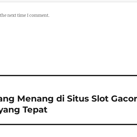
 the next time I comment.
ng Menang di Situs Slot Gaco
yang Tepat