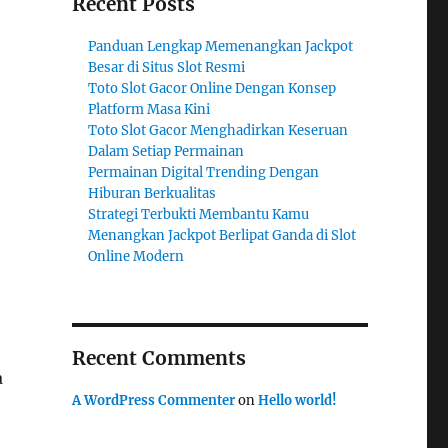
Recent Posts
Panduan Lengkap Memenangkan Jackpot
Besar di Situs Slot Resmi
Toto Slot Gacor Online Dengan Konsep
Platform Masa Kini
Toto Slot Gacor Menghadirkan Keseruan
Dalam Setiap Permainan
Permainan Digital Trending Dengan
Hiburan Berkualitas
Strategi Terbukti Membantu Kamu
Menangkan Jackpot Berlipat Ganda di Slot
Online Modern
Recent Comments
a
A WordPress Commenter
on
Hello world!