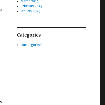
March 2025
February 2025
ot
January 2025
Categories
Uncategorized
dy