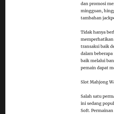
dan promosi men
mingguan, hingg
tambahan jackp
Tidak hanya ber
memperhatikan 
transaksi baik 
dalam beberapa
baik melalui ba
pemain dapat m
Slot Mahjong Wa
Salah satu perm
ini sedang popu
Soft. Permaina