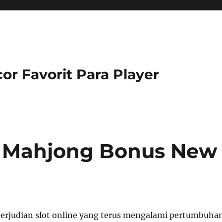
or Favorit Para Player
ft Mahjong Bonus New
perjudian slot online yang terus mengalami pertumbuha