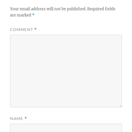
Your email address will not be published.
Required fields
are marked
*
COMMENT
*
NAME
*