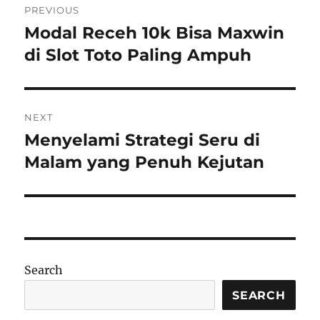
PREVIOUS
navigation
Modal Receh 10k Bisa Maxwin
Previous
post:
di Slot Toto Paling Ampuh
NEXT
Menyelami Strategi Seru di
Next
post:
Malam yang Penuh Kejutan
Search
SEARCH