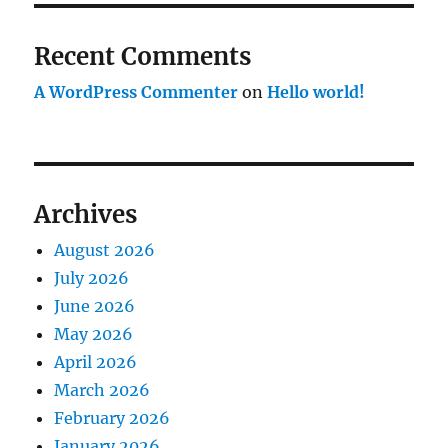
Recent Comments
A WordPress Commenter
on
Hello world!
Archives
August 2026
July 2026
June 2026
May 2026
April 2026
March 2026
February 2026
January 2026