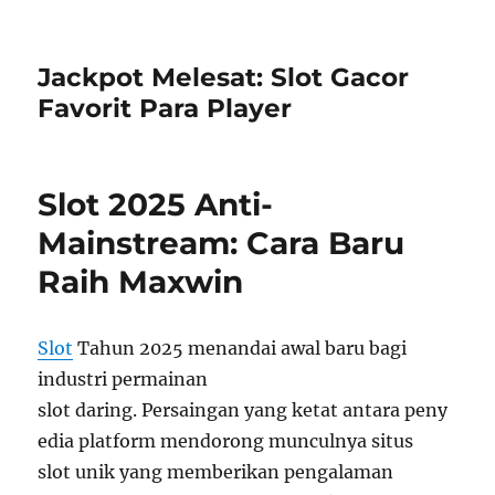
Jackpot Melesat: Slot Gacor
Favorit Para Player
Slot 2025 Anti-
Mainstream: Cara Baru
Raih Maxwin
Slot
Tahun 2025 menandai awal baru bagi
industri permainan
slot daring. Persaingan yang ketat antara peny
edia platform mendorong munculnya situs
slot unik yang memberikan pengalaman