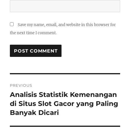
Save my name, email, and website in this browser for
the next time I comment.
Post
PREVIOUS
navigation
Analisis Statistik Kemenangan
Previous
post:
di Situs Slot Gacor yang Paling
Banyak Dicari