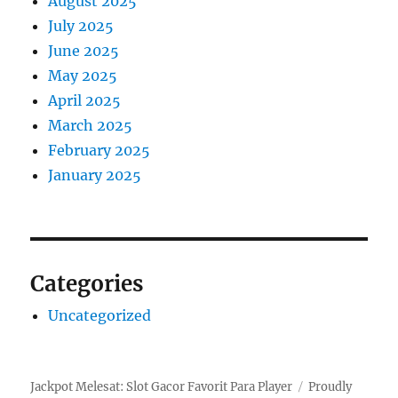
August 2025
July 2025
June 2025
May 2025
April 2025
March 2025
February 2025
January 2025
Categories
Uncategorized
Jackpot Melesat: Slot Gacor Favorit Para Player
Proudly