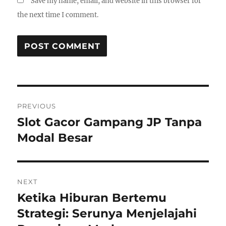
Save my name, email, and website in this browser for
the next time I comment.
Post
PREVIOUS
navigation
Slot Gacor Gampang JP Tanpa
Previous
post:
Modal Besar
NEXT
Ketika Hiburan Bertemu
Next
post:
Strategi: Serunya Menjelajahi