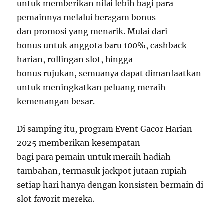
untuk memberikan nilai lebih bagi para
pemainnya melalui beragam bonus
dan promosi yang menarik. Mulai dari
bonus untuk anggota baru 100%, cashback
harian, rollingan slot, hingga
bonus rujukan, semuanya dapat dimanfaatkan
untuk meningkatkan peluang meraih
kemenangan besar.
Di samping itu, program Event Gacor Harian
2025 memberikan kesempatan
bagi para pemain untuk meraih hadiah
tambahan, termasuk jackpot jutaan rupiah
setiap hari hanya dengan konsisten bermain di
slot favorit mereka.