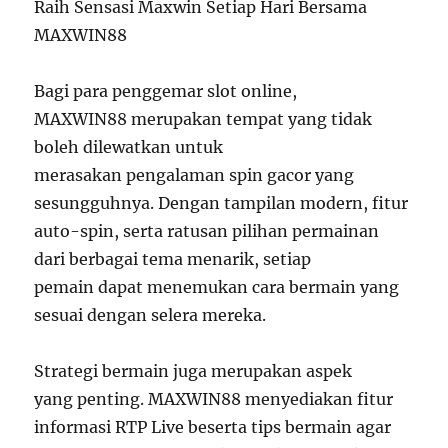
Raih Sensasi Maxwin Setiap Hari Bersama
MAXWIN88
Bagi para penggemar slot online,
MAXWIN88 merupakan tempat yang tidak
boleh dilewatkan untuk
merasakan pengalaman spin gacor yang
sesungguhnya. Dengan tampilan modern, fitur
auto-spin, serta ratusan pilihan permainan
dari berbagai tema menarik, setiap
pemain dapat menemukan cara bermain yang
sesuai dengan selera mereka.
Strategi bermain juga merupakan aspek
yang penting. MAXWIN88 menyediakan fitur
informasi RTP Live beserta tips bermain agar