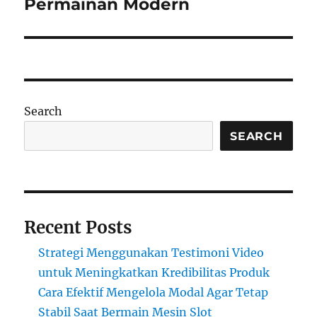
Permainan Modern
Search
SEARCH
Recent Posts
Strategi Menggunakan Testimoni Video
untuk Meningkatkan Kredibilitas Produk
Cara Efektif Mengelola Modal Agar Tetap
Stabil Saat Bermain Mesin Slot