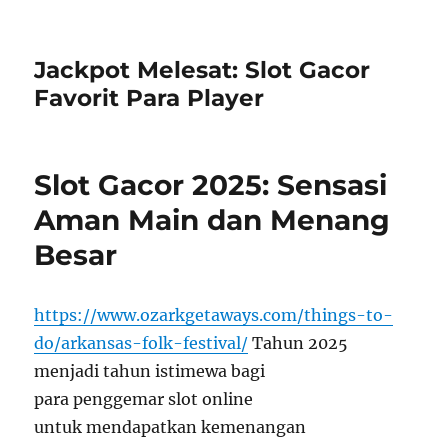
Jackpot Melesat: Slot Gacor
Favorit Para Player
Slot Gacor 2025: Sensasi
Aman Main dan Menang
Besar
https://www.ozarkgetaways.com/things-to-
do/arkansas-folk-festival/
Tahun 2025
menjadi tahun istimewa bagi
para penggemar slot online
untuk mendapatkan kemenangan