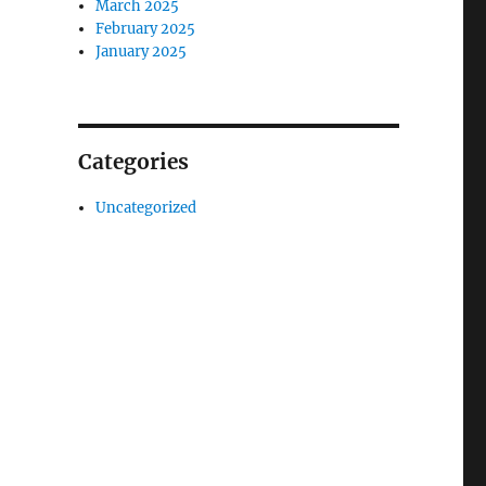
March 2025
February 2025
January 2025
Categories
Uncategorized