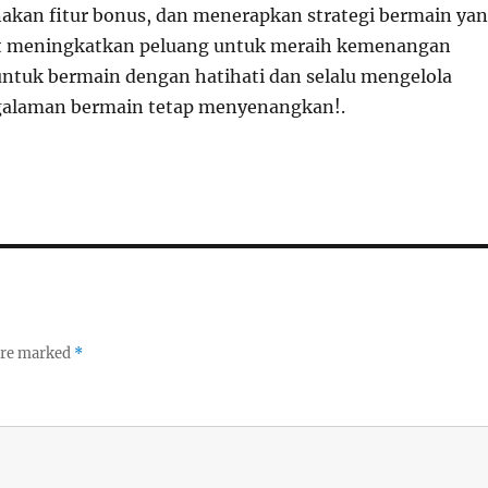
kan fitur bonus, dan menerapkan strategi bermain ya
at meningkatkan peluang untuk meraih kemenangan
 untuk bermain dengan hatihati dan selalu mengelola
galaman bermain tetap menyenangkan!.
 are marked
*