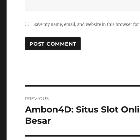
Save my name, email, and website in this browser for
Post
PREVIOUS
navigation
Ambon4D: Situs Slot Onl
Previous
post:
Besar