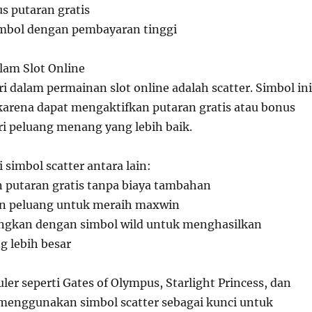
s putaran gratis
mbol dengan pembayaran tinggi
lam Slot Online
ari dalam permainan slot online adalah scatter. Simbol ini
karena dapat mengaktifkan putaran gratis atau bonus
i peluang menang yang lebih baik.
simbol scatter antara lain:
putaran gratis tanpa biaya tambahan
 peluang untuk meraih maxwin
ngkan dengan simbol wild untuk menghasilkan
 lebih besar
ler seperti Gates of Olympus, Starlight Princess, dan
enggunakan simbol scatter sebagai kunci untuk