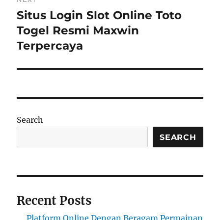
Situs Login Slot Online Toto
Next
post:
Togel Resmi Maxwin
Terpercaya
Search
SEARCH
Recent Posts
Platform Online Dengan Beragam Permainan