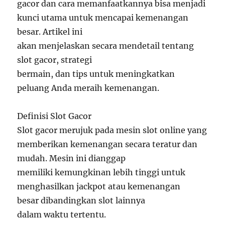
gacor dan cara memanfaatkannya bisa menjadi
kunci utama untuk mencapai kemenangan
besar. Artikel ini
akan menjelaskan secara mendetail tentang
slot gacor, strategi
bermain, dan tips untuk meningkatkan
peluang Anda meraih kemenangan.
Definisi Slot Gacor
Slot gacor merujuk pada mesin slot online yang
memberikan kemenangan secara teratur dan
mudah. Mesin ini dianggap
memiliki kemungkinan lebih tinggi untuk
menghasilkan jackpot atau kemenangan
besar dibandingkan slot lainnya
dalam waktu tertentu.