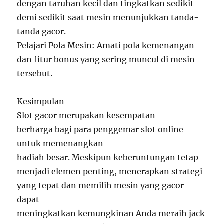
dengan taruhan kecil dan tingkatkan sedikit
demi sedikit saat mesin menunjukkan tanda-
tanda gacor.
Pelajari Pola Mesin: Amati pola kemenangan
dan fitur bonus yang sering muncul di mesin
tersebut.
Kesimpulan
Slot gacor merupakan kesempatan
berharga bagi para penggemar slot online
untuk memenangkan
hadiah besar. Meskipun keberuntungan tetap
menjadi elemen penting, menerapkan strategi
yang tepat dan memilih mesin yang gacor
dapat
meningkatkan kemungkinan Anda meraih jack