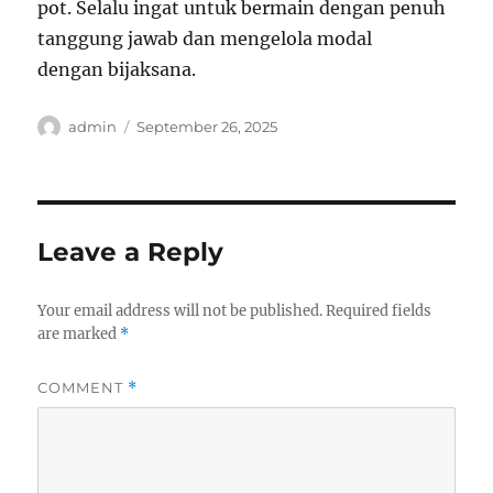
pot. Selalu ingat untuk bermain dengan penuh
tanggung jawab dan mengelola modal
dengan bijaksana.
Author
Posted
admin
September 26, 2025
on
Leave a Reply
Your email address will not be published.
Required fields
are marked
*
COMMENT
*