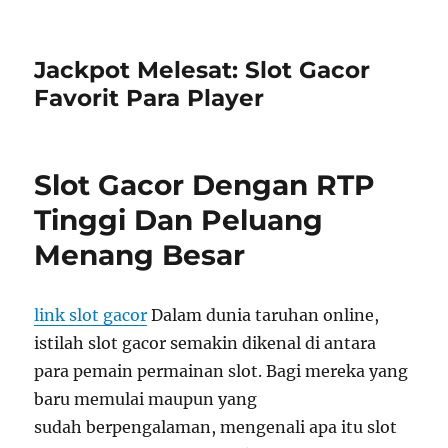
Jackpot Melesat: Slot Gacor
Favorit Para Player
Slot Gacor Dengan RTP
Tinggi Dan Peluang
Menang Besar
link slot gacor
Dalam dunia taruhan online,
istilah slot gacor semakin dikenal di antara
para pemain permainan slot. Bagi mereka yang
baru memulai maupun yang
sudah berpengalaman, mengenali apa itu slot