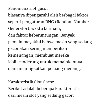
Fenomena slot gacor
biasanya dipengaruhi oleh berbagai faktor
seperti pengaturan RNG (Random Number
Generator), waktu bermain,
dan faktor keberuntungan. Banyak
pemain meyakini bahwa mesin yang sedang
gacor akan sering memberikan
kemenangan, membuat mereka
lebih cenderung untuk memainkannya
demi meningkatkan peluang menang.
Karakteristik Slot Gacor
Berikut adalah beberapa karakteristik
dari mesin slot yang sedang gacor: