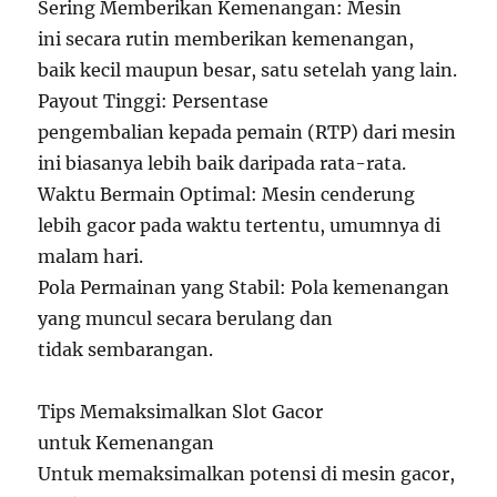
Sering Memberikan Kemenangan: Mesin
ini secara rutin memberikan kemenangan,
baik kecil maupun besar, satu setelah yang lain.
Payout Tinggi: Persentase
pengembalian kepada pemain (RTP) dari mesin
ini biasanya lebih baik daripada rata-rata.
Waktu Bermain Optimal: Mesin cenderung
lebih gacor pada waktu tertentu, umumnya di
malam hari.
Pola Permainan yang Stabil: Pola kemenangan
yang muncul secara berulang dan
tidak sembarangan.
Tips Memaksimalkan Slot Gacor
untuk Kemenangan
Untuk memaksimalkan potensi di mesin gacor,