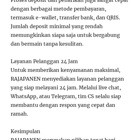
Proses deposit dan penarikan juga sangat cepat
dengan berbagai metode pembayaran,
termasuk e-wallet, transfer bank, dan QRIS.
Jumlah deposit minimal yang rendah
memungkinkan siapa saja untuk bergabung
dan bermain tanpa kesulitan.
Layanan Pelanggan 24 Jam
Untuk memberikan kenyamanan maksimal,
RAJAPANEN menyediakan layanan pelanggan
yang siap melayani 24 jam. Melalui live chat,
WhatsApp, atau Telegram, tim CS selalu siap
membantu dengan respon yang cepat dan
ramah.
Kesimpulan