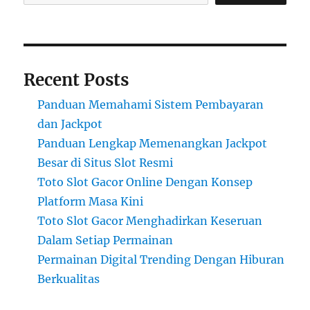
Recent Posts
Panduan Memahami Sistem Pembayaran
dan Jackpot
Panduan Lengkap Memenangkan Jackpot
Besar di Situs Slot Resmi
Toto Slot Gacor Online Dengan Konsep
Platform Masa Kini
Toto Slot Gacor Menghadirkan Keseruan
Dalam Setiap Permainan
Permainan Digital Trending Dengan Hiburan
Berkualitas