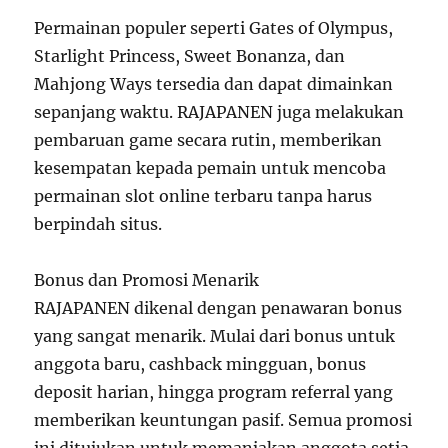
Permainan populer seperti Gates of Olympus,
Starlight Princess, Sweet Bonanza, dan
Mahjong Ways tersedia dan dapat dimainkan
sepanjang waktu. RAJAPANEN juga melakukan
pembaruan game secara rutin, memberikan
kesempatan kepada pemain untuk mencoba
permainan slot online terbaru tanpa harus
berpindah situs.
Bonus dan Promosi Menarik
RAJAPANEN dikenal dengan penawaran bonus
yang sangat menarik. Mulai dari bonus untuk
anggota baru, cashback mingguan, bonus
deposit harian, hingga program referral yang
memberikan keuntungan pasif. Semua promosi