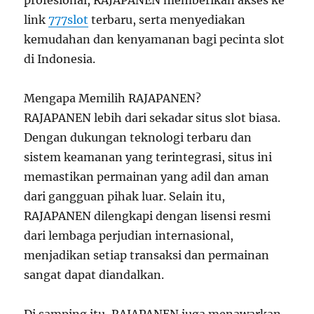
profesional, RAJAPANEN memberikan akses ke
link
777slot
terbaru, serta menyediakan
kemudahan dan kenyamanan bagi pecinta slot
di Indonesia.
Mengapa Memilih RAJAPANEN?
RAJAPANEN lebih dari sekadar situs slot biasa.
Dengan dukungan teknologi terbaru dan
sistem keamanan yang terintegrasi, situs ini
memastikan permainan yang adil dan aman
dari gangguan pihak luar. Selain itu,
RAJAPANEN dilengkapi dengan lisensi resmi
dari lembaga perjudian internasional,
menjadikan setiap transaksi dan permainan
sangat dapat diandalkan.