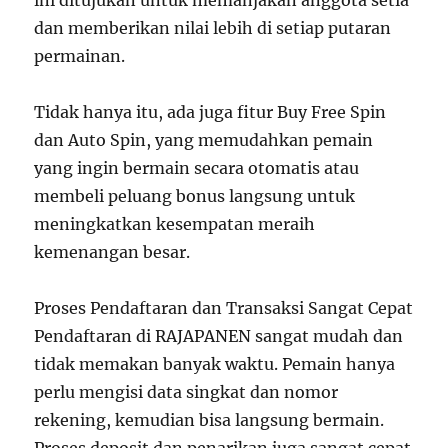
ini ditujukan untuk memanjakan anggota setia
dan memberikan nilai lebih di setiap putaran
permainan.
Tidak hanya itu, ada juga fitur Buy Free Spin
dan Auto Spin, yang memudahkan pemain
yang ingin bermain secara otomatis atau
membeli peluang bonus langsung untuk
meningkatkan kesempatan meraih
kemenangan besar.
Proses Pendaftaran dan Transaksi Sangat Cepat
Pendaftaran di RAJAPANEN sangat mudah dan
tidak memakan banyak waktu. Pemain hanya
perlu mengisi data singkat dan nomor
rekening, kemudian bisa langsung bermain.