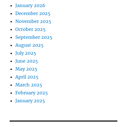
January 2026
December 2025
November 2025
October 2025
September 2025
August 2025
July 2025
June 2025
May 2025
April 2025
March 2025
February 2025
January 2025