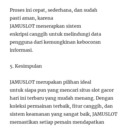
Proses ini cepat, sederhana, dan sudah
pasti aman, karena
JAMUSLOT menerapkan sistem
enkripsi canggih untuk melindungi data
pengguna dari kemungkinan kebocoran
informasi.
5. Kesimpulan
JAMUSLOT merupakan pilihan ideal
untuk siapa pun yang mencari situs slot gacor
hari ini terbaru yang mudah menang. Dengan
koleksi permainan terbaik, fitur canggih, dan
sistem keamanan yang sangat baik, JAMUSLOT
memastikan setiap pemain mendapatkan