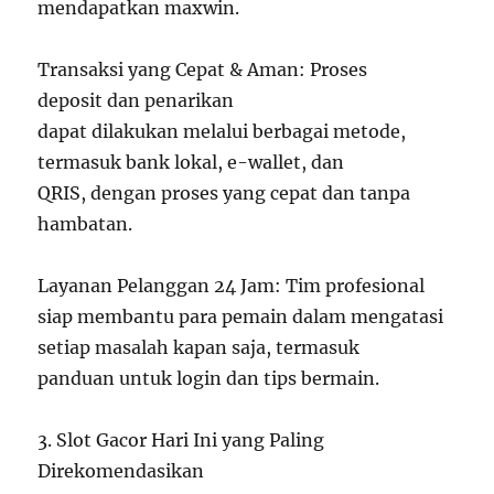
mendapatkan maxwin.
Transaksi yang Cepat & Aman: Proses
deposit dan penarikan
dapat dilakukan melalui berbagai metode,
termasuk bank lokal, e-wallet, dan
QRIS, dengan proses yang cepat dan tanpa
hambatan.
Layanan Pelanggan 24 Jam: Tim profesional
siap membantu para pemain dalam mengatasi
setiap masalah kapan saja, termasuk
panduan untuk login dan tips bermain.
3. Slot Gacor Hari Ini yang Paling
Direkomendasikan