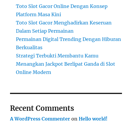
Toto Slot Gacor Online Dengan Konsep
Platform Masa Kini
Toto Slot Gacor Menghadirkan Keseruan
Dalam Setiap Permainan
Permainan Digital Trending Dengan Hiburan
Berkualitas
Strategi Terbukti Membantu Kamu
Menangkan Jackpot Berlipat Ganda di Slot
Online Modern
Recent Comments
A WordPress Commenter
on
Hello world!