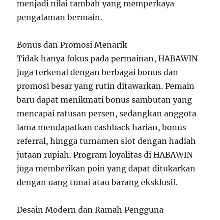
menjadi nilai tambah yang memperkaya
pengalaman bermain.
Bonus dan Promosi Menarik
Tidak hanya fokus pada permainan, HABAWIN
juga terkenal dengan berbagai bonus dan
promosi besar yang rutin ditawarkan. Pemain
baru dapat menikmati bonus sambutan yang
mencapai ratusan persen, sedangkan anggota
lama mendapatkan cashback harian, bonus
referral, hingga turnamen slot dengan hadiah
jutaan rupiah. Program loyalitas di HABAWIN
juga memberikan poin yang dapat ditukarkan
dengan uang tunai atau barang eksklusif.
Desain Modern dan Ramah Pengguna