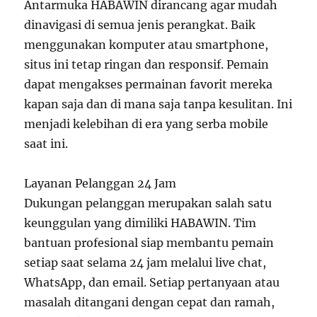
Antarmuka HABAWIN dirancang agar mudah
dinavigasi di semua jenis perangkat. Baik
menggunakan komputer atau smartphone,
situs ini tetap ringan dan responsif. Pemain
dapat mengakses permainan favorit mereka
kapan saja dan di mana saja tanpa kesulitan. Ini
menjadi kelebihan di era yang serba mobile
saat ini.
Layanan Pelanggan 24 Jam
Dukungan pelanggan merupakan salah satu
keunggulan yang dimiliki HABAWIN. Tim
bantuan profesional siap membantu pemain
setiap saat selama 24 jam melalui live chat,
WhatsApp, dan email. Setiap pertanyaan atau
masalah ditangani dengan cepat dan ramah,