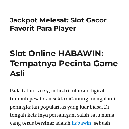
Jackpot Melesat: Slot Gacor
Favorit Para Player
Slot Online HABAWIN:
Tempatnya Pecinta Game
Asli
Pada tahun 2025, industri hiburan digital
tumbuh pesat dan sektor iGaming mengalami
peningkatan popularitas yang luar biasa. Di
tengah ketatnya persaingan, salah satu nama
yang terus bersinar adalah
habawin
, sebuah