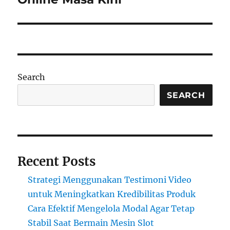
Search
SEARCH
Recent Posts
Strategi Menggunakan Testimoni Video
untuk Meningkatkan Kredibilitas Produk
Cara Efektif Mengelola Modal Agar Tetap
Stabil Saat Bermain Mesin Slot