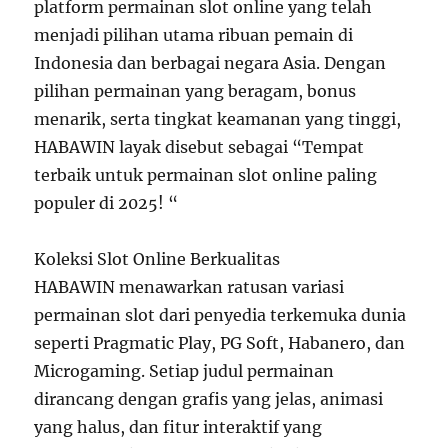
platform permainan slot online yang telah
menjadi pilihan utama ribuan pemain di
Indonesia dan berbagai negara Asia. Dengan
pilihan permainan yang beragam, bonus
menarik, serta tingkat keamanan yang tinggi,
HABAWIN layak disebut sebagai “Tempat
terbaik untuk permainan slot online paling
populer di 2025! “
Koleksi Slot Online Berkualitas
HABAWIN menawarkan ratusan variasi
permainan slot dari penyedia terkemuka dunia
seperti Pragmatic Play, PG Soft, Habanero, dan
Microgaming. Setiap judul permainan
dirancang dengan grafis yang jelas, animasi
yang halus, dan fitur interaktif yang