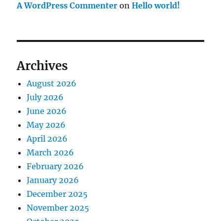
A WordPress Commenter
on
Hello world!
Archives
August 2026
July 2026
June 2026
May 2026
April 2026
March 2026
February 2026
January 2026
December 2025
November 2025