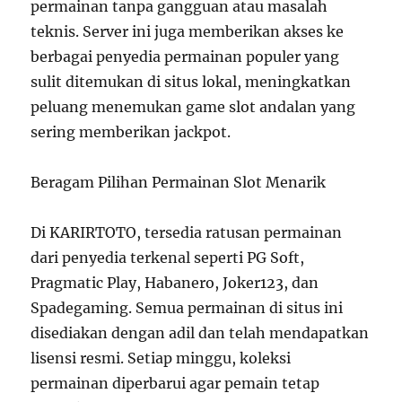
permainan tanpa gangguan atau masalah
teknis. Server ini juga memberikan akses ke
berbagai penyedia permainan populer yang
sulit ditemukan di situs lokal, meningkatkan
peluang menemukan game slot andalan yang
sering memberikan jackpot.
Beragam Pilihan Permainan Slot Menarik
Di KARIRTOTO, tersedia ratusan permainan
dari penyedia terkenal seperti PG Soft,
Pragmatic Play, Habanero, Joker123, dan
Spadegaming. Semua permainan di situs ini
disediakan dengan adil dan telah mendapatkan
lisensi resmi. Setiap minggu, koleksi
permainan diperbarui agar pemain tetap