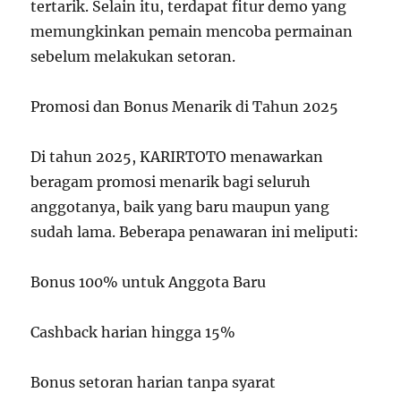
tertarik. Selain itu, terdapat fitur demo yang
memungkinkan pemain mencoba permainan
sebelum melakukan setoran.
Promosi dan Bonus Menarik di Tahun 2025
Di tahun 2025, KARIRTOTO menawarkan
beragam promosi menarik bagi seluruh
anggotanya, baik yang baru maupun yang
sudah lama. Beberapa penawaran ini meliputi:
Bonus 100% untuk Anggota Baru
Cashback harian hingga 15%
Bonus setoran harian tanpa syarat