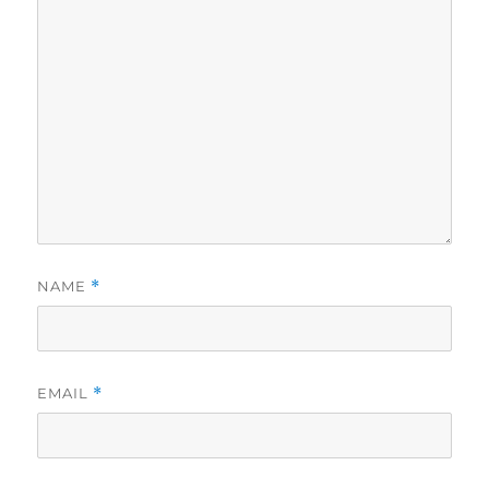
NAME
*
EMAIL
*