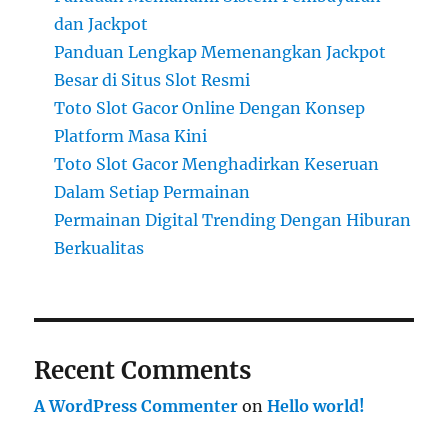
dan Jackpot
Panduan Lengkap Memenangkan Jackpot
Besar di Situs Slot Resmi
Toto Slot Gacor Online Dengan Konsep
Platform Masa Kini
Toto Slot Gacor Menghadirkan Keseruan
Dalam Setiap Permainan
Permainan Digital Trending Dengan Hiburan
Berkualitas
Recent Comments
A WordPress Commenter
on
Hello world!