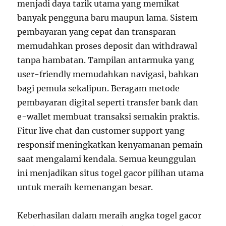
menjadi daya tarik utama yang memikat
banyak pengguna baru maupun lama. Sistem
pembayaran yang cepat dan transparan
memudahkan proses deposit dan withdrawal
tanpa hambatan. Tampilan antarmuka yang
user-friendly memudahkan navigasi, bahkan
bagi pemula sekalipun. Beragam metode
pembayaran digital seperti transfer bank dan
e-wallet membuat transaksi semakin praktis.
Fitur live chat dan customer support yang
responsif meningkatkan kenyamanan pemain
saat mengalami kendala. Semua keunggulan
ini menjadikan situs togel gacor pilihan utama
untuk meraih kemenangan besar.
Keberhasilan dalam meraih angka togel gacor