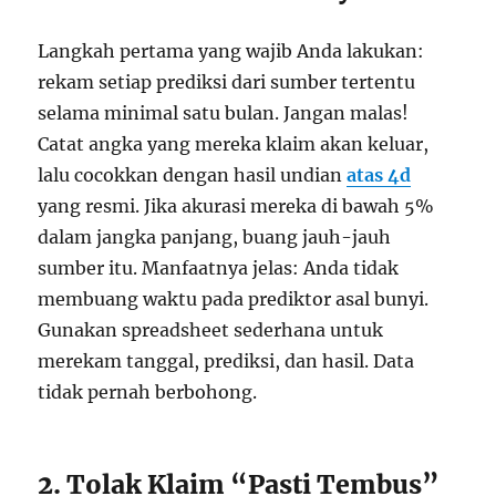
Langkah pertama yang wajib Anda lakukan:
rekam setiap prediksi dari sumber tertentu
selama minimal satu bulan. Jangan malas!
Catat angka yang mereka klaim akan keluar,
lalu cocokkan dengan hasil undian
atas 4d
yang resmi. Jika akurasi mereka di bawah 5%
dalam jangka panjang, buang jauh-jauh
sumber itu. Manfaatnya jelas: Anda tidak
membuang waktu pada prediktor asal bunyi.
Gunakan spreadsheet sederhana untuk
merekam tanggal, prediksi, dan hasil. Data
tidak pernah berbohong.
2. Tolak Klaim “Pasti Tembus”