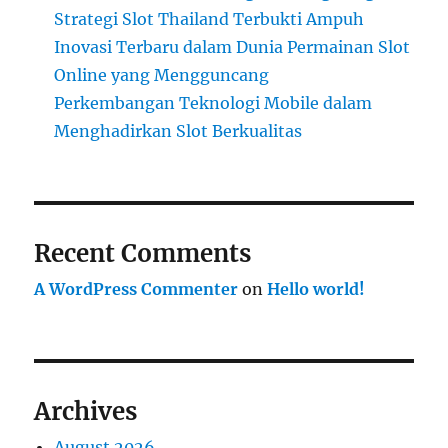
Strategi Slot Thailand Terbukti Ampuh
Inovasi Terbaru dalam Dunia Permainan Slot
Online yang Mengguncang
Perkembangan Teknologi Mobile dalam
Menghadirkan Slot Berkualitas
Recent Comments
A WordPress Commenter
on
Hello world!
Archives
August 2026