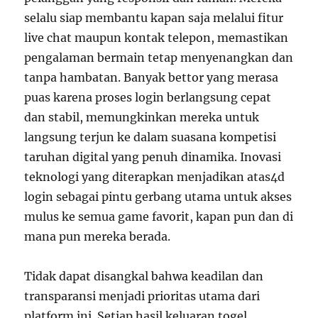
selalu siap membantu kapan saja melalui fitur
live chat maupun kontak telepon, memastikan
pengalaman bermain tetap menyenangkan dan
tanpa hambatan. Banyak bettor yang merasa
puas karena proses login berlangsung cepat
dan stabil, memungkinkan mereka untuk
langsung terjun ke dalam suasana kompetisi
taruhan digital yang penuh dinamika. Inovasi
teknologi yang diterapkan menjadikan atas4d
login sebagai pintu gerbang utama untuk akses
mulus ke semua game favorit, kapan pun dan di
mana pun mereka berada.
Tidak dapat disangkal bahwa keadilan dan
transparansi menjadi prioritas utama dari
platform ini. Setiap hasil keluaran togel