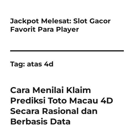
Jackpot Melesat: Slot Gacor
Favorit Para Player
Tag:
atas 4d
Cara Menilai Klaim
Prediksi Toto Macau 4D
Secara Rasional dan
Berbasis Data