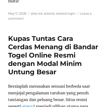
mata!
Posted
Tags
May 11, 2026
atas 4d
,
atas4d
,
atas4d login
Leave a
on
on
comment
Raih
Profit
Konsisten
Kupas Tuntas Cara
di
Situs
Cerdas Menang di Bandar
Bandar
Togel Online Resmi
Togel
Online
dengan Modal Minim
Resmi
dengan
Untung Besar
Fitur
Terlengkap
Bersiaplah merasakan sensasi berbeda saat
menjajal pengalaman taruhan yang penuh
tantangan dan peluang besar. Situs resmi
seperti
atas4d
menjadi pilihan utama para