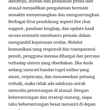
Akhirnya, inovasi dan pelayanan prima dari
atas4d menjadikan pengalaman bermain
semakin menyenangkan dan menguntungkan.
Berbagai fitur pendukung seperti live chat
support, panduan lengkap, dan update hasil
secara otomatis membantu pemain dalam
mengambil keputusan cerdas. Melalui
komunikasi yang responsif dan transparansi
penuh, pengguna merasa dihargai dan percaya
terhadap sistem yang disediakan. Jika Anda
sedang mencari bandar togel online yang
aman, terpercaya, dan menawarkan peluang
terbaik, maka tidak ada salahnya untuk
mencoba peruntungan di atas4d. Dengan
keberuntungan dan strategi matang, siapa
tahu keberuntungan besar menanti di depan