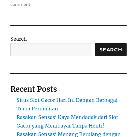
on
on
comment
Kupas
Tuntas
Cara
Cerdas
Menang
Search
di
Bandar
SEARCH
Togel
Online
Resmi
dengan
Modal
Recent Posts
Minim
Untung
Situs Slot Gacor Hari Ini Dengan Berbagai
Besar
Tema Permainan
Rasakan Sensasi Kaya Mendadak dari Slot
Gacor yang Membayar Tanpa Henti!
Rasakan Sensasi Menang Berulang dengan