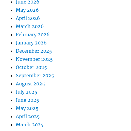
June 2026
May 2026
April 2026
March 2026
February 2026
January 2026
December 2025
November 2025
October 2025
September 2025
August 2025
July 2025
June 2025
May 2025
April 2025
March 2025