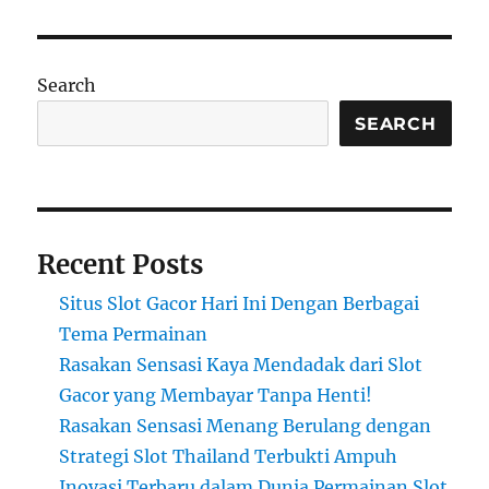
Resmi
AVIANTOGEL:
Solusi
Investasi
Search
Togel
dengan
SEARCH
Jaminan
Keamanan
Recent Posts
Situs Slot Gacor Hari Ini Dengan Berbagai
Tema Permainan
Rasakan Sensasi Kaya Mendadak dari Slot
Gacor yang Membayar Tanpa Henti!
Rasakan Sensasi Menang Berulang dengan
Strategi Slot Thailand Terbukti Ampuh
Inovasi Terbaru dalam Dunia Permainan Slot