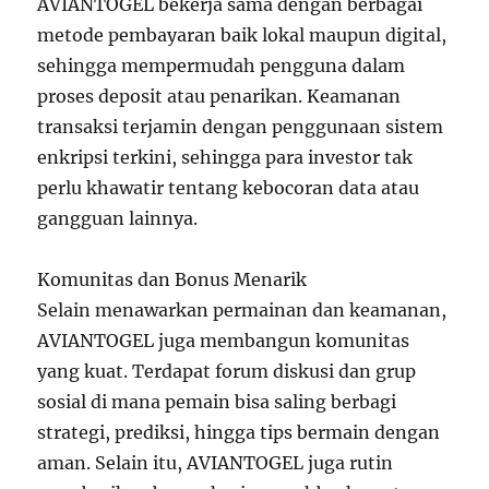
AVIANTOGEL bekerja sama dengan berbagai
metode pembayaran baik lokal maupun digital,
sehingga mempermudah pengguna dalam
proses deposit atau penarikan. Keamanan
transaksi terjamin dengan penggunaan sistem
enkripsi terkini, sehingga para investor tak
perlu khawatir tentang kebocoran data atau
gangguan lainnya.
Komunitas dan Bonus Menarik
Selain menawarkan permainan dan keamanan,
AVIANTOGEL juga membangun komunitas
yang kuat. Terdapat forum diskusi dan grup
sosial di mana pemain bisa saling berbagi
strategi, prediksi, hingga tips bermain dengan
aman. Selain itu, AVIANTOGEL juga rutin