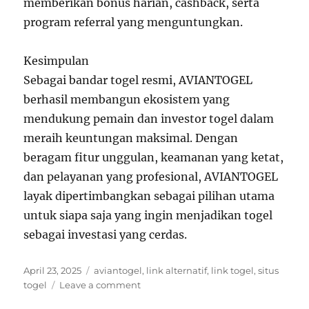
memberikan bonus harian, cashback, serta
program referral yang menguntungkan.
Kesimpulan
Sebagai bandar togel resmi, AVIANTOGEL
berhasil membangun ekosistem yang
mendukung pemain dan investor togel dalam
meraih keuntungan maksimal. Dengan
beragam fitur unggulan, keamanan yang ketat,
dan pelayanan yang profesional, AVIANTOGEL
layak dipertimbangkan sebagai pilihan utama
untuk siapa saja yang ingin menjadikan togel
sebagai investasi yang cerdas.
Posted
Tags
April 23, 2025
aviantogel
,
link alternatif
,
link togel
,
situs
on
on
togel
Leave a comment
Bandar