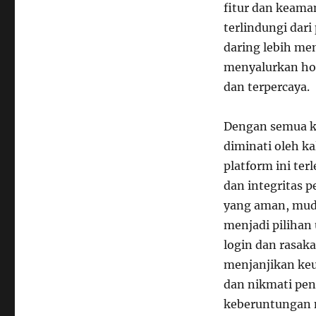
fitur dan keama
terlindungi dari
daring lebih me
menyalurkan hob
dan terpercaya.
Dengan semua ke
diminati oleh k
platform ini te
dan integritas 
yang aman, muda
menjadi pilihan
login dan rasak
menjanjikan keu
dan nikmati pen
keberuntungan m