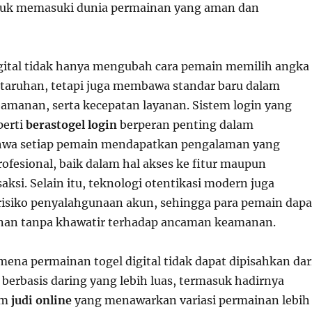
tuk memasuki dunia permainan yang aman dan
gital tidak hanya mengubah cara pemain memilih angka
aruhan, tetapi juga membawa standar baru dalam
manan, serta kecepatan layanan. Sistem login yang
perti
berastogel login
berperan penting dalam
wa setiap pemain mendapatkan pengalaman yang
ofesional, baik dalam hal akses ke fitur maupun
aksi. Selain itu, teknologi otentikasi modern juga
isiko penyalahgunaan akun, sehingga para pemain dapa
nan tanpa khawatir terhadap ancaman keamanan.
nomena permainan togel digital tidak dapat dipisahkan dar
 berbasis daring yang lebih luas, termasuk hadirnya
rm
judi online
yang menawarkan variasi permainan lebih