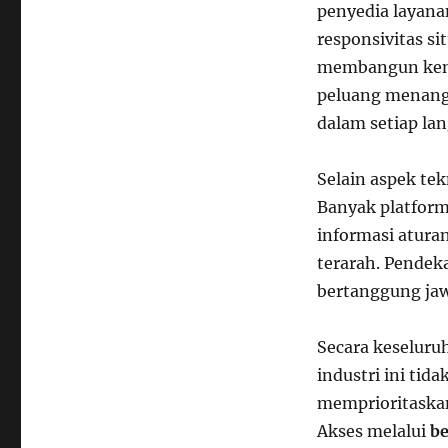
penyedia layanan
responsivitas si
membangun keny
peluang menang,
dalam setiap la
Selain aspek te
Banyak platform
informasi atura
terarah. Pendek
bertanggung ja
Secara keseluru
industri ini ti
memprioritaskan
Akses melalui
be