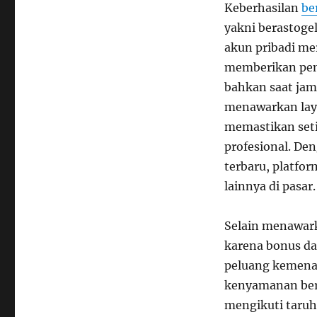
Macau
Keberhasilan
be
Terpopuler
yakni berastoge
akun pribadi me
memberikan pen
bahkan saat jam-
menawarkan lay
memastikan seti
profesional. De
terbaru, platfor
lainnya di pasar.
Selain menawark
karena bonus d
peluang kemenan
kenyamanan berm
mengikuti taruh