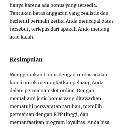
hanya karena ada bonus yang tersedia.
Tentukan batas anggaran yang realistis dan
berhenti bermain ketika Anda mencapai batas
tersebut, terlepas dari apakah Anda menang
atau kalah.
Kesimpulan
Menggunakan bonus dengan cerdas adalah
kunci untuk meningkatkan peluang Anda
dalam permainan slot online. Dengan
memahami jenis bonus yang ditawarkan,
mematuhi persyaratan taruhan, memilih
permainan dengan RTP tinggi, dan
memanfaatkan program loyalitas, Anda bisa