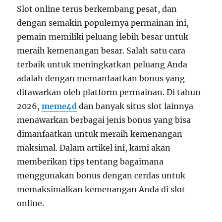
Slot online terus berkembang pesat, dan
dengan semakin populernya permainan ini,
pemain memiliki peluang lebih besar untuk
meraih kemenangan besar. Salah satu cara
terbaik untuk meningkatkan peluang Anda
adalah dengan memanfaatkan bonus yang
ditawarkan oleh platform permainan. Di tahun
2026,
meme4d
dan banyak situs slot lainnya
menawarkan berbagai jenis bonus yang bisa
dimanfaatkan untuk meraih kemenangan
maksimal. Dalam artikel ini, kami akan
memberikan tips tentang bagaimana
menggunakan bonus dengan cerdas untuk
memaksimalkan kemenangan Anda di slot
online.