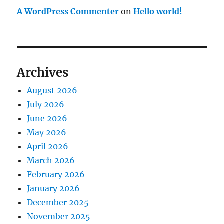
A WordPress Commenter
on
Hello world!
Archives
August 2026
July 2026
June 2026
May 2026
April 2026
March 2026
February 2026
January 2026
December 2025
November 2025