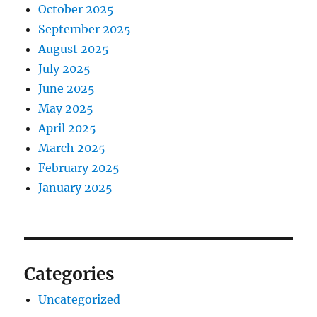
October 2025
September 2025
August 2025
July 2025
June 2025
May 2025
April 2025
March 2025
February 2025
January 2025
Categories
Uncategorized