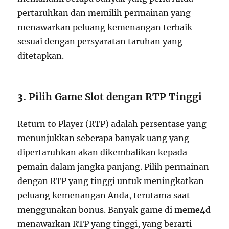
pertaruhkan dan memilih permainan yang
menawarkan peluang kemenangan terbaik
sesuai dengan persyaratan taruhan yang
ditetapkan.
3.
Pilih Game Slot dengan RTP Tinggi
Return to Player (RTP) adalah persentase yang
menunjukkan seberapa banyak uang yang
dipertaruhkan akan dikembalikan kepada
pemain dalam jangka panjang. Pilih permainan
dengan RTP yang tinggi untuk meningkatkan
peluang kemenangan Anda, terutama saat
menggunakan bonus. Banyak game di
meme4d
menawarkan RTP yang tinggi, yang berarti