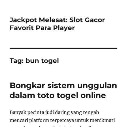
Jackpot Melesat: Slot Gacor
Favorit Para Player
Tag:
bun togel
Bongkar sistem unggulan
dalam toto togel online
Banyak pecinta judi daring yang tengah
mencari platform terpercaya untuk menikmati