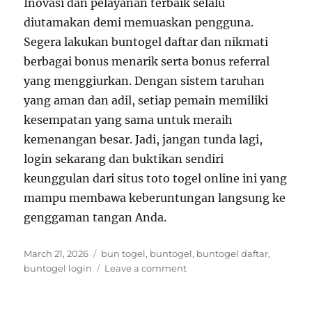
Inovasi dan pelayanan terbaik selalu
diutamakan demi memuaskan pengguna.
Segera lakukan buntogel daftar dan nikmati
berbagai bonus menarik serta bonus referral
yang menggiurkan. Dengan sistem taruhan
yang aman dan adil, setiap pemain memiliki
kesempatan yang sama untuk meraih
kemenangan besar. Jadi, jangan tunda lagi,
login sekarang dan buktikan sendiri
keunggulan dari situs toto togel online ini yang
mampu membawa keberuntungan langsung ke
genggaman tangan Anda.
Posted
Tags
March 21, 2026
bun togel
,
buntogel
,
buntogel daftar
,
on
on
buntogel login
Leave a comment
Bongkar
sistem
unggulan