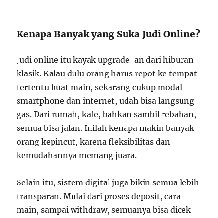
Kenapa Banyak yang Suka Judi Online?
Judi online itu kayak upgrade-an dari hiburan
klasik. Kalau dulu orang harus repot ke tempat
tertentu buat main, sekarang cukup modal
smartphone dan internet, udah bisa langsung
gas. Dari rumah, kafe, bahkan sambil rebahan,
semua bisa jalan. Inilah kenapa makin banyak
orang kepincut, karena fleksibilitas dan
kemudahannya memang juara.
Selain itu, sistem digital juga bikin semua lebih
transparan. Mulai dari proses deposit, cara
main, sampai withdraw, semuanya bisa dicek