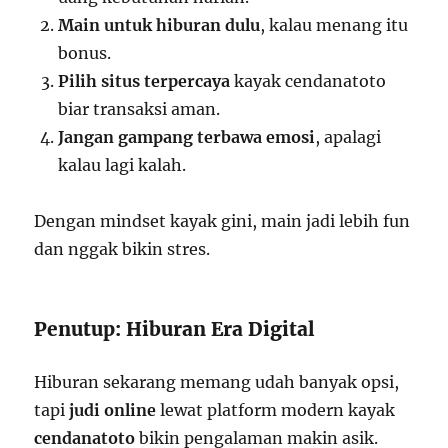
Main untuk hiburan dulu
, kalau menang itu
bonus.
Pilih situs terpercaya
kayak cendanatoto
biar transaksi aman.
Jangan gampang terbawa emosi
, apalagi
kalau lagi kalah.
Dengan mindset kayak gini, main jadi lebih fun
dan nggak bikin stres.
Penutup: Hiburan Era Digital
Hiburan sekarang memang udah banyak opsi,
tapi
judi online
lewat platform modern kayak
cendanatoto
bikin pengalaman makin asik.