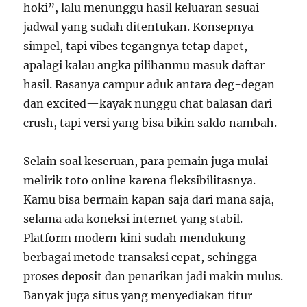
hoki”, lalu menunggu hasil keluaran sesuai
jadwal yang sudah ditentukan. Konsepnya
simpel, tapi vibes tegangnya tetap dapet,
apalagi kalau angka pilihanmu masuk daftar
hasil. Rasanya campur aduk antara deg-degan
dan excited—kayak nunggu chat balasan dari
crush, tapi versi yang bisa bikin saldo nambah.
Selain soal keseruan, para pemain juga mulai
melirik toto online karena fleksibilitasnya.
Kamu bisa bermain kapan saja dari mana saja,
selama ada koneksi internet yang stabil.
Platform modern kini sudah mendukung
berbagai metode transaksi cepat, sehingga
proses deposit dan penarikan jadi makin mulus.
Banyak juga situs yang menyediakan fitur