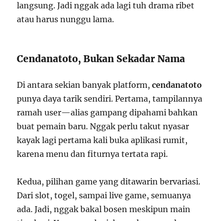
langsung. Jadi nggak ada lagi tuh drama ribet
atau harus nunggu lama.
Cendanatoto, Bukan Sekadar Nama
Di antara sekian banyak platform,
cendanatoto
punya daya tarik sendiri. Pertama, tampilannya
ramah user—alias gampang dipahami bahkan
buat pemain baru. Nggak perlu takut nyasar
kayak lagi pertama kali buka aplikasi rumit,
karena menu dan fiturnya tertata rapi.
Kedua, pilihan game yang ditawarin bervariasi.
Dari slot, togel, sampai live game, semuanya
ada. Jadi, nggak bakal bosen meskipun main