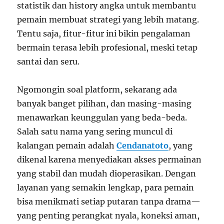
statistik dan history angka untuk membantu
pemain membuat strategi yang lebih matang.
Tentu saja, fitur-fitur ini bikin pengalaman
bermain terasa lebih profesional, meski tetap
santai dan seru.
Ngomongin soal platform, sekarang ada
banyak banget pilihan, dan masing-masing
menawarkan keunggulan yang beda-beda.
Salah satu nama yang sering muncul di
kalangan pemain adalah
Cendanatoto
, yang
dikenal karena menyediakan akses permainan
yang stabil dan mudah dioperasikan. Dengan
layanan yang semakin lengkap, para pemain
bisa menikmati setiap putaran tanpa drama—
yang penting perangkat nyala, koneksi aman,