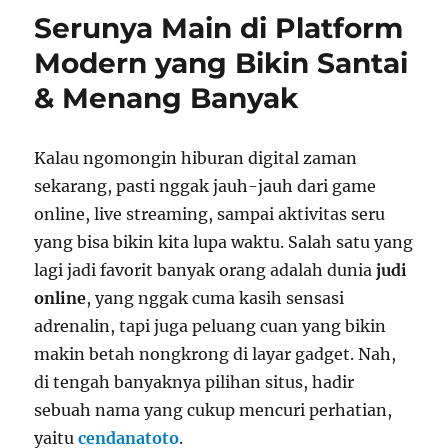
Toto
Serunya Main di Platform
Online
yang
Modern yang Bikin Santai
Semakin
& Menang Banyak
Diminati
Pemain
Kalau ngomongin hiburan digital zaman
sekarang, pasti nggak jauh-jauh dari game
online, live streaming, sampai aktivitas seru
yang bisa bikin kita lupa waktu. Salah satu yang
lagi jadi favorit banyak orang adalah dunia
judi
online
, yang nggak cuma kasih sensasi
adrenalin, tapi juga peluang cuan yang bikin
makin betah nongkrong di layar gadget. Nah,
di tengah banyaknya pilihan situs, hadir
sebuah nama yang cukup mencuri perhatian,
yaitu
cendanatoto
.