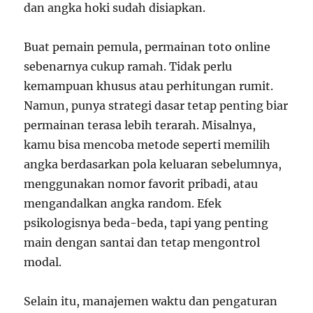
dan angka hoki sudah disiapkan.
Buat pemain pemula, permainan toto online
sebenarnya cukup ramah. Tidak perlu
kemampuan khusus atau perhitungan rumit.
Namun, punya strategi dasar tetap penting biar
permainan terasa lebih terarah. Misalnya,
kamu bisa mencoba metode seperti memilih
angka berdasarkan pola keluaran sebelumnya,
menggunakan nomor favorit pribadi, atau
mengandalkan angka random. Efek
psikologisnya beda-beda, tapi yang penting
main dengan santai dan tetap mengontrol
modal.
Selain itu, manajemen waktu dan pengaturan