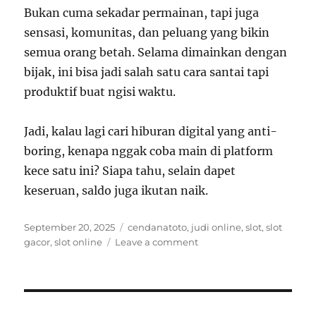
Bukan cuma sekadar permainan, tapi juga
sensasi, komunitas, dan peluang yang bikin
semua orang betah. Selama dimainkan dengan
bijak, ini bisa jadi salah satu cara santai tapi
produktif buat ngisi waktu.
Jadi, kalau lagi cari hiburan digital yang anti-
boring, kenapa nggak coba main di platform
kece satu ini? Siapa tahu, selain dapet
keseruan, saldo juga ikutan naik.
Posted
Tags
September 20, 2025
cendanatoto
,
judi online
,
slot
,
slot
on
on
gacor
,
slot online
Leave a comment
Serunya
Main
di
Platform
Modern