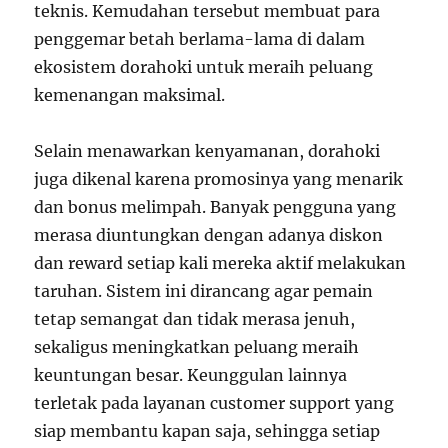
teknis. Kemudahan tersebut membuat para
penggemar betah berlama-lama di dalam
ekosistem dorahoki untuk meraih peluang
kemenangan maksimal.
Selain menawarkan kenyamanan, dorahoki
juga dikenal karena promosinya yang menarik
dan bonus melimpah. Banyak pengguna yang
merasa diuntungkan dengan adanya diskon
dan reward setiap kali mereka aktif melakukan
taruhan. Sistem ini dirancang agar pemain
tetap semangat dan tidak merasa jenuh,
sekaligus meningkatkan peluang meraih
keuntungan besar. Keunggulan lainnya
terletak pada layanan customer support yang
siap membantu kapan saja, sehingga setiap