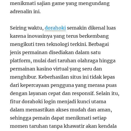
menikmati sajian game yang mengundang
adrenalin ini.
Seiring waktu,
dorahoki
semakin dikenal luas
karena inovasinya yang terus berkembang
mengikuti tren teknologi terkini. Berbagai
jenis permainan disediakan dalam satu
platform, mulai dari taruhan olahraga hingga
permainan kasino virtual yang seru dan
menghibur. Keberhasilan situs ini tidak lepas
dari kepercayaan pengguna yang merasa puas
dengan layanan cepat dan responsif. Selain itu,
fitur dorahoki login menjadi kunci utama
dalam memastikan akses mudah dan aman,
sehingga pemain dapat menikmati setiap
momen taruhan tanpa khawatir akan kendala