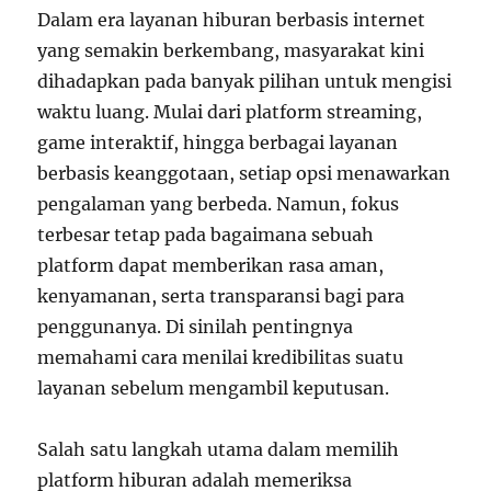
Dalam era layanan hiburan berbasis internet
yang semakin berkembang, masyarakat kini
dihadapkan pada banyak pilihan untuk mengisi
waktu luang. Mulai dari platform streaming,
game interaktif, hingga berbagai layanan
berbasis keanggotaan, setiap opsi menawarkan
pengalaman yang berbeda. Namun, fokus
terbesar tetap pada bagaimana sebuah
platform dapat memberikan rasa aman,
kenyamanan, serta transparansi bagi para
penggunanya. Di sinilah pentingnya
memahami cara menilai kredibilitas suatu
layanan sebelum mengambil keputusan.
Salah satu langkah utama dalam memilih
platform hiburan adalah memeriksa