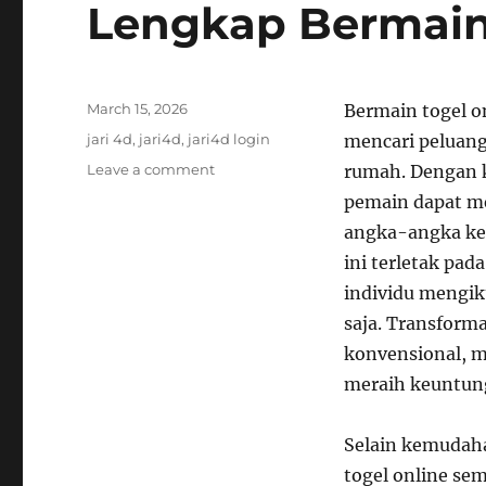
Lengkap Bermain
Posted
March 15, 2026
Bermain togel o
on
Tags
jari 4d
,
jari4d
,
jari4d login
mencari peluang
on
Leave a comment
rumah. Dengan k
Kuasai
pemain dapat m
Lottery
angka-angka ke
dengan
Panduan
ini terletak pa
Lengkap
individu mengiku
Bermain
saja. Transforma
Togel
Online
konvensional, 
meraih keuntung
Selain kemudahan
togel online se