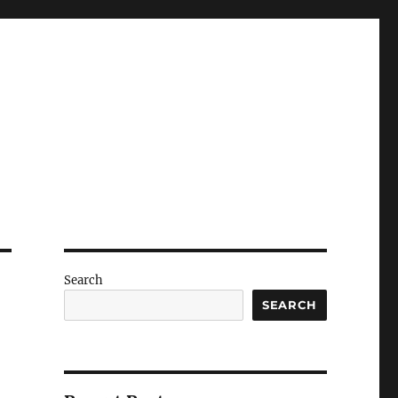
Search
SEARCH