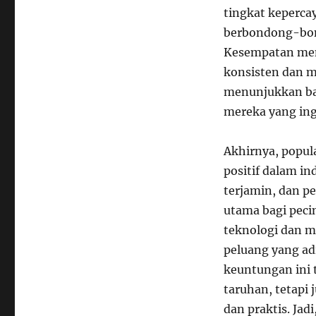
tingkat keperca
berbondong-bon
Kesempatan men
konsisten dan m
menunjukkan bah
mereka yang ing
Akhirnya, popula
positif dalam i
terjamin, dan p
utama bagi peci
teknologi dan m
peluang yang ad
keuntungan ini
taruhan, tetapi
dan praktis. Ja