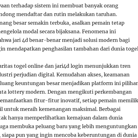
yaan terhadap sistem ini membuat banyak orang
dong mendaftar dan rutin melakukan taruhan.
ang besar semakin terbuka, asalkan pemain tetap
engelola modal secara bijaksana. Fenomena ini
wa jari 4d benar-benar menjadi solusi modern bagi
in mendapatkan penghasilan tambahan dari dunia togel
ritas togel online dan jari4d login menunjukkan tren
ndustri perjudian digital. Kemudahan akses, keamanan
eluang keuntungan besar menjadikan platform ini piliha
nta lottery modern. Dengan mengikuti perkembangan
emanfaatkan fitur-fitur inovatif, setiap pemain memilik
il untuk meraih kemenangan maksimal. Berbagai
 tak hanya memperlihatkan kemajuan dalam dunia
 juga membuka peluang baru yang lebih menguntungkan
di, siapa pun yang ingin mencoba keberuntungan di dunia