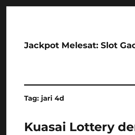
Jackpot Melesat: Slot Gac
Tag:
jari 4d
Kuasai Lottery 