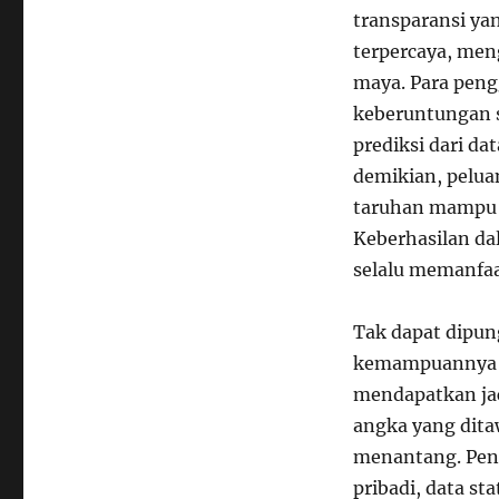
transparansi ya
terpercaya, men
maya. Para peng
keberuntungan 
prediksi dari da
demikian, pelua
taruhan mampu d
Keberhasilan dal
selalu memanfaat
Tak dapat dipung
kemampuannya m
mendapatkan jac
angka yang dit
menantang. Peng
pribadi, data st