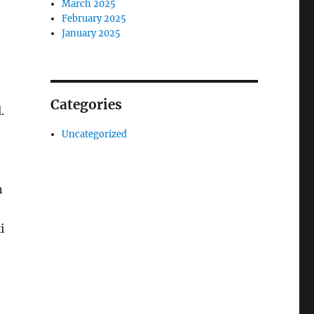
March 2025
February 2025
January 2025
Categories
.
Uncategorized
n
i