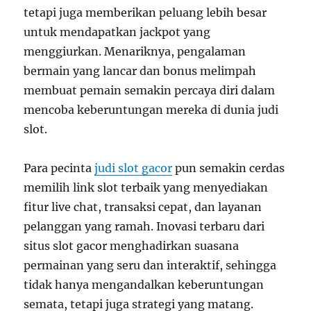
tetapi juga memberikan peluang lebih besar
untuk mendapatkan jackpot yang
menggiurkan. Menariknya, pengalaman
bermain yang lancar dan bonus melimpah
membuat pemain semakin percaya diri dalam
mencoba keberuntungan mereka di dunia judi
slot.
Para pecinta
judi slot gacor
pun semakin cerdas
memilih link slot terbaik yang menyediakan
fitur live chat, transaksi cepat, dan layanan
pelanggan yang ramah. Inovasi terbaru dari
situs slot gacor menghadirkan suasana
permainan yang seru dan interaktif, sehingga
tidak hanya mengandalkan keberuntungan
semata, tetapi juga strategi yang matang.