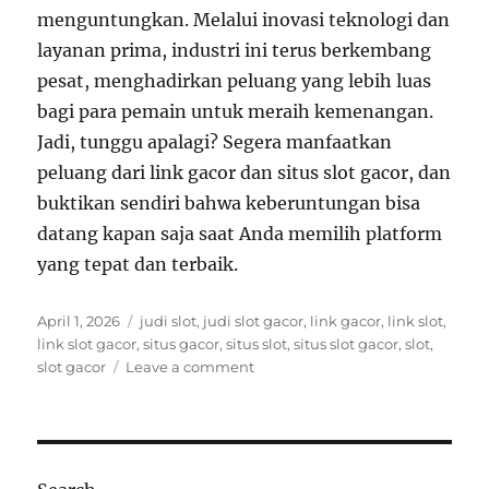
menguntungkan. Melalui inovasi teknologi dan
layanan prima, industri ini terus berkembang
pesat, menghadirkan peluang yang lebih luas
bagi para pemain untuk meraih kemenangan.
Jadi, tunggu apalagi? Segera manfaatkan
peluang dari link gacor dan situs slot gacor, dan
buktikan sendiri bahwa keberuntungan bisa
datang kapan saja saat Anda memilih platform
yang tepat dan terbaik.
Posted
Tags
April 1, 2026
judi slot
,
judi slot gacor
,
link gacor
,
link slot
,
on
link slot gacor
,
situs gacor
,
situs slot
,
situs slot gacor
,
slot
,
on
slot gacor
Leave a comment
Optimalkan
Permainan
Slot
Gacor
dengan