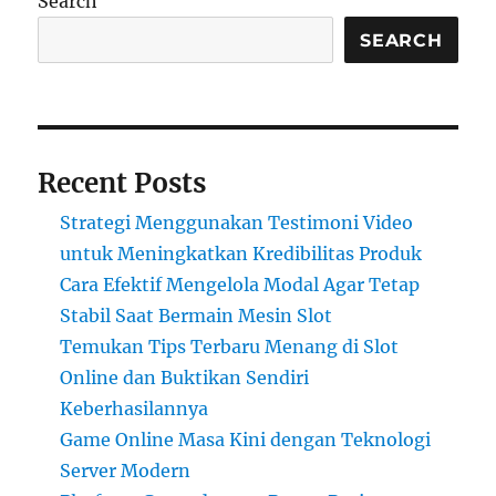
Search
Panduan
Profesional
SEARCH
Terpercaya
Recent Posts
Strategi Menggunakan Testimoni Video
untuk Meningkatkan Kredibilitas Produk
Cara Efektif Mengelola Modal Agar Tetap
Stabil Saat Bermain Mesin Slot
Temukan Tips Terbaru Menang di Slot
Online dan Buktikan Sendiri
Keberhasilannya
Game Online Masa Kini dengan Teknologi
Server Modern