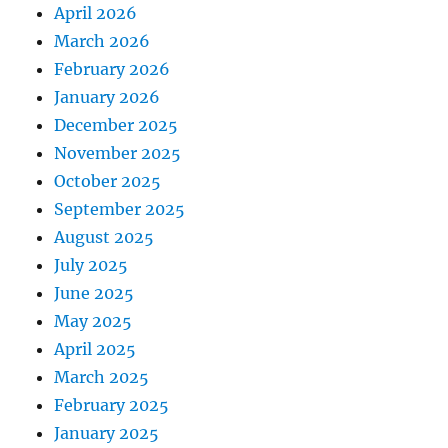
April 2026
March 2026
February 2026
January 2026
December 2025
November 2025
October 2025
September 2025
August 2025
July 2025
June 2025
May 2025
April 2025
March 2025
February 2025
January 2025