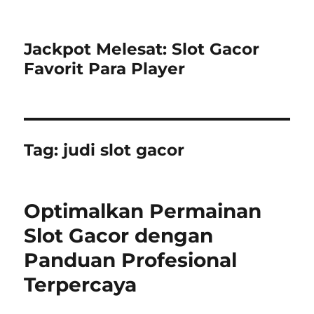
Jackpot Melesat: Slot Gacor
Favorit Para Player
Tag:
judi slot gacor
Optimalkan Permainan
Slot Gacor dengan
Panduan Profesional
Terpercaya