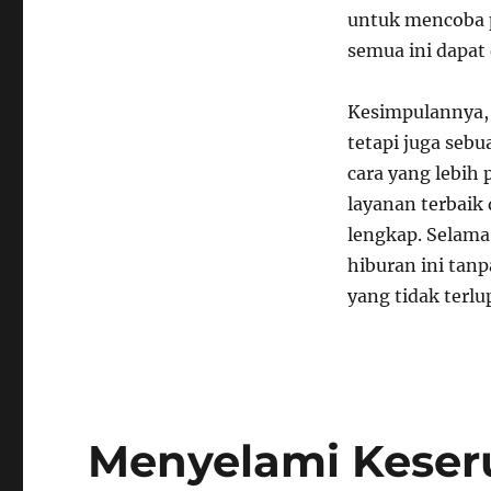
untuk mencoba p
semua ini dapat
Kesimpulannya, h
tetapi juga seb
cara yang lebih
layanan terbai
lengkap. Selama
hiburan ini ta
yang tidak terlu
Menyelami Keser