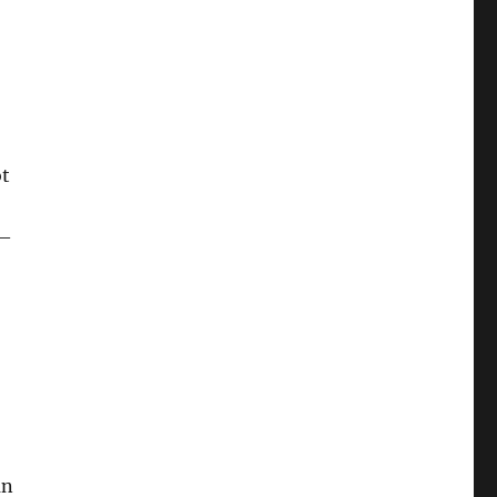
ot
n—
an