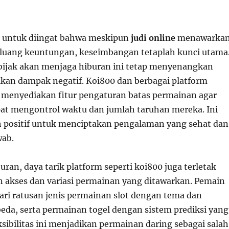
 untuk diingat bahwa meskipun
judi online
menawarka
luang keuntungan, keseimbangan tetaplah kunci utama
bijak akan menjaga hiburan ini tetap menyenangkan
an dampak negatif. Koi800 dan berbagai platform
a menyediakan fitur pengaturan batas permainan agar
at mengontrol waktu dan jumlah taruhan mereka. Ini
 positif untuk menciptakan pengalaman yang sehat dan
wab.
buran, daya tarik platform seperti koi800 juga terletak
akses dan variasi permainan yang ditawarkan. Pemain
ari ratusan jenis permainan slot dengan tema dan
da, serta permainan togel dengan sistem prediksi yang
sibilitas ini menjadikan permainan daring sebagai salah