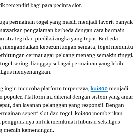
k tersendiri bagi para pecinta slot.
 juga permainan
togel
yang masih menjadi favorit banyak
enawarkan pengalaman berbeda dengan cara bermain
 strategi dan prediksi angka yang tepat. Berbeda
ng mengandalkan keberuntungan semata, togel menuntu
perhitungan cermat agar peluang menang semakin tinggi
 togel sering dianggap sebagai permainan yang lebih
ligus menyenangkan.
g ingin mencoba platform terpercaya,
koi800
menjadi
an populer. Platform ini dikenal dengan sistem yang ama
cepat, dan layanan pelanggan yang responsif. Dengan
permainan seperti slot dan togel, koi800 memberikan
 penggunanya untuk menikmati hiburan sekaligus
ng meraih kemenangan.