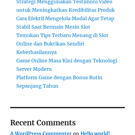
Strategi Menggunakan Testimoni Video
untuk Meningkatkan Kredibilitas Produk
Cara Efektif Mengelola Modal Agar Tetap
Stabil Saat Bermain Mesin Slot
Temukan Tips Terbaru Menang di Slot
Online dan Buktikan Sendiri
Keberhasilannya
Game Online Masa Kini dengan Teknologi
Server Modern
Platform Game dengan Bonus Rutin
Sepanjang Tahun
Recent Comments
A WordPress Commenter
on
Hello world!