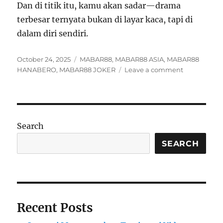
Dan di titik itu, kamu akan sadar—drama
terbesar ternyata bukan di layar kaca, tapi di
dalam diri sendiri.
Posted
Tags
October 24, 2025
MABAR88
,
MABAR88 ASIA
,
MABAR88
on
on
HANABERO
,
MABAR88 JOKER
Leave a comment
Ketika
Realita
Lebih
Rumit
dari
Search
Drama:
Refleksi
SEARCH
dari
Euphoria
Recent Posts