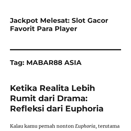
Jackpot Melesat: Slot Gacor
Favorit Para Player
Tag:
MABAR88 ASIA
Ketika Realita Lebih
Rumit dari Drama:
Refleksi dari Euphoria
Kalau kamu pernah nonton
Euphoria
, terutama