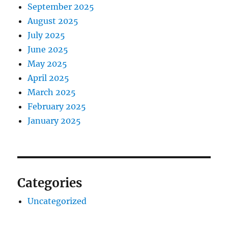
September 2025
August 2025
July 2025
June 2025
May 2025
April 2025
March 2025
February 2025
January 2025
Categories
Uncategorized