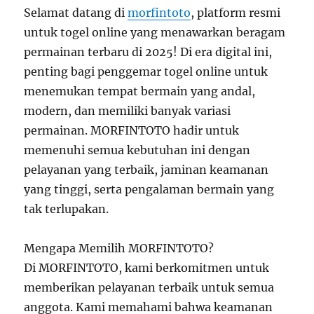
Selamat datang di
morfintoto
, platform resmi
untuk togel online yang menawarkan beragam
permainan terbaru di 2025! Di era digital ini,
penting bagi penggemar togel online untuk
menemukan tempat bermain yang andal,
modern, dan memiliki banyak variasi
permainan. MORFINTOTO hadir untuk
memenuhi semua kebutuhan ini dengan
pelayanan yang terbaik, jaminan keamanan
yang tinggi, serta pengalaman bermain yang
tak terlupakan.
Mengapa Memilih MORFINTOTO?
Di MORFINTOTO, kami berkomitmen untuk
memberikan pelayanan terbaik untuk semua
anggota. Kami memahami bahwa keamanan