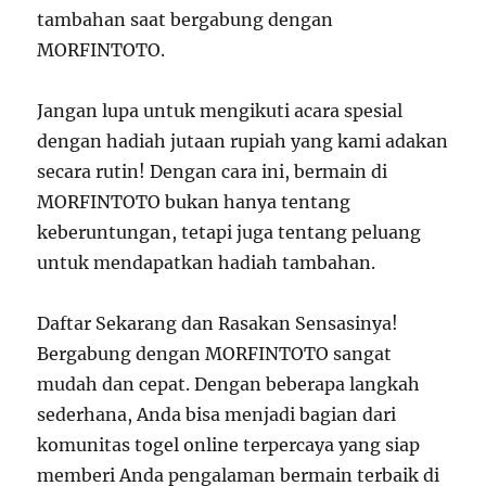
tambahan saat bergabung dengan
MORFINTOTO.
Jangan lupa untuk mengikuti acara spesial
dengan hadiah jutaan rupiah yang kami adakan
secara rutin! Dengan cara ini, bermain di
MORFINTOTO bukan hanya tentang
keberuntungan, tetapi juga tentang peluang
untuk mendapatkan hadiah tambahan.
Daftar Sekarang dan Rasakan Sensasinya!
Bergabung dengan MORFINTOTO sangat
mudah dan cepat. Dengan beberapa langkah
sederhana, Anda bisa menjadi bagian dari
komunitas togel online terpercaya yang siap
memberi Anda pengalaman bermain terbaik di