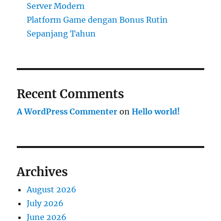
Server Modern
Platform Game dengan Bonus Rutin
Sepanjang Tahun
Recent Comments
A WordPress Commenter
on
Hello world!
Archives
August 2026
July 2026
June 2026