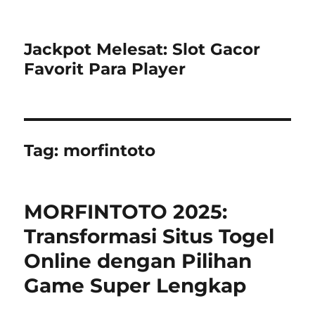
Jackpot Melesat: Slot Gacor
Favorit Para Player
Tag:
morfintoto
MORFINTOTO 2025:
Transformasi Situs Togel
Online dengan Pilihan
Game Super Lengkap