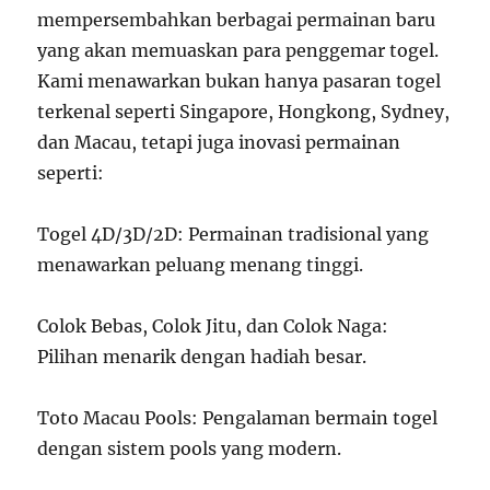
mempersembahkan berbagai permainan baru
yang akan memuaskan para penggemar togel.
Kami menawarkan bukan hanya pasaran togel
terkenal seperti Singapore, Hongkong, Sydney,
dan Macau, tetapi juga inovasi permainan
seperti:
Togel 4D/3D/2D: Permainan tradisional yang
menawarkan peluang menang tinggi.
Colok Bebas, Colok Jitu, dan Colok Naga:
Pilihan menarik dengan hadiah besar.
Toto Macau Pools: Pengalaman bermain togel
dengan sistem pools yang modern.