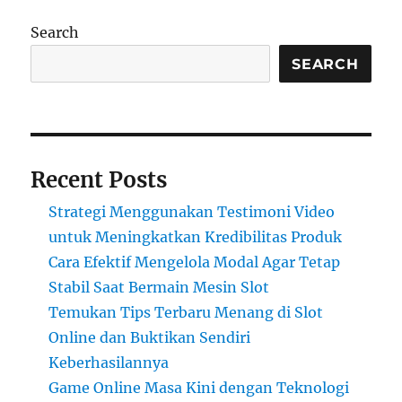
Situs
Togel
Search
Online
dengan
SEARCH
Pilihan
Game
Super
Lengkap
Recent Posts
Strategi Menggunakan Testimoni Video
untuk Meningkatkan Kredibilitas Produk
Cara Efektif Mengelola Modal Agar Tetap
Stabil Saat Bermain Mesin Slot
Temukan Tips Terbaru Menang di Slot
Online dan Buktikan Sendiri
Keberhasilannya
Game Online Masa Kini dengan Teknologi