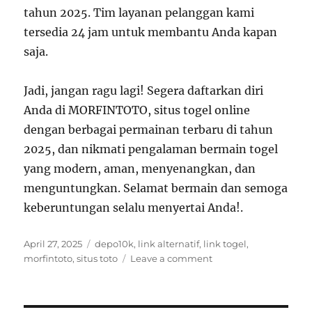
tahun 2025. Tim layanan pelanggan kami
tersedia 24 jam untuk membantu Anda kapan
saja.
Jadi, jangan ragu lagi! Segera daftarkan diri
Anda di MORFINTOTO, situs togel online
dengan berbagai permainan terbaru di tahun
2025, dan nikmati pengalaman bermain togel
yang modern, aman, menyenangkan, dan
menguntungkan. Selamat bermain dan semoga
keberuntungan selalu menyertai Anda!.
Posted
Tags
April 27, 2025
depo10k
,
link alternatif
,
link togel
,
on
on
morfintoto
,
situs toto
Leave a comment
MORFINTOTO
2025:
Transformasi