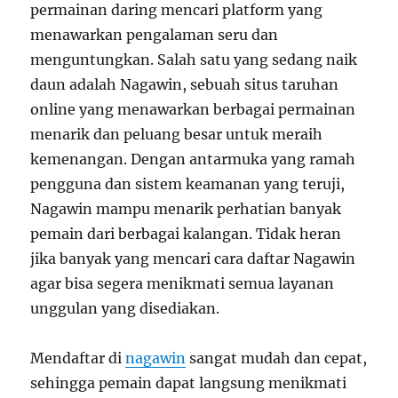
permainan daring mencari platform yang
menawarkan pengalaman seru dan
menguntungkan. Salah satu yang sedang naik
daun adalah Nagawin, sebuah situs taruhan
online yang menawarkan berbagai permainan
menarik dan peluang besar untuk meraih
kemenangan. Dengan antarmuka yang ramah
pengguna dan sistem keamanan yang teruji,
Nagawin mampu menarik perhatian banyak
pemain dari berbagai kalangan. Tidak heran
jika banyak yang mencari cara daftar Nagawin
agar bisa segera menikmati semua layanan
unggulan yang disediakan.
Mendaftar di
nagawin
sangat mudah dan cepat,
sehingga pemain dapat langsung menikmati