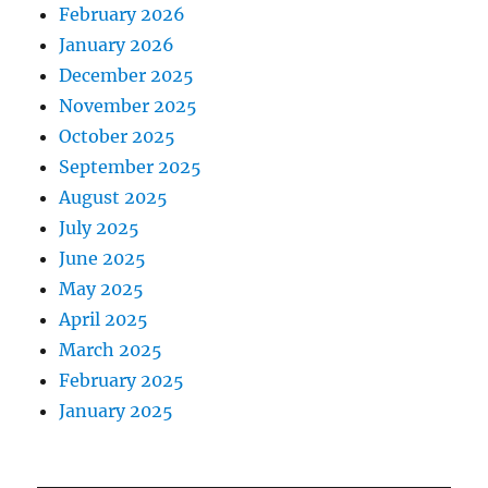
February 2026
January 2026
December 2025
November 2025
October 2025
September 2025
August 2025
July 2025
June 2025
May 2025
April 2025
March 2025
February 2025
January 2025