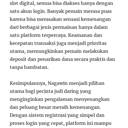
slot digital, semua bisa diakses hanya dengan
satu akun login. Banyak pemain merasa puas
karena bisa merasakan sensasi kemenangan
dari berbagai jenis permainan hanya dalam
satu platform terpercaya. Keamanan dan
kecepatan transaksi juga menjadi prioritas
utama, memungkinkan pemain melakukan
deposit dan penarikan dana secara praktis dan
tanpa hambatan.
Kesimpulannya, Nagawin menjadi pilihan
utama bagi pecinta judi daring yang
menginginkan pengalaman menyenangkan
dan peluang besar meraih kemenangan.
Dengan sistem registrasi yang simpel dan
proses login yang cepat, platform ini mampu