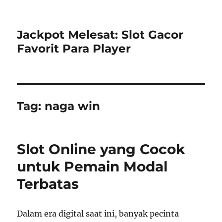
Jackpot Melesat: Slot Gacor
Favorit Para Player
Tag:
naga win
Slot Online yang Cocok
untuk Pemain Modal
Terbatas
Dalam era digital saat ini, banyak pecinta