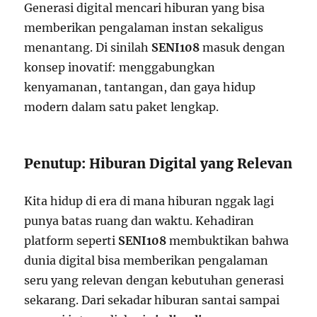
Generasi digital mencari hiburan yang bisa
memberikan pengalaman instan sekaligus
menantang. Di sinilah
SENI108
masuk dengan
konsep inovatif: menggabungkan
kenyamanan, tantangan, dan gaya hidup
modern dalam satu paket lengkap.
Penutup: Hiburan Digital yang Relevan
Kita hidup di era di mana hiburan nggak lagi
punya batas ruang dan waktu. Kehadiran
platform seperti
SENI108
membuktikan bahwa
dunia digital bisa memberikan pengalaman
seru yang relevan dengan kebutuhan generasi
sekarang. Dari sekadar hiburan santai sampai