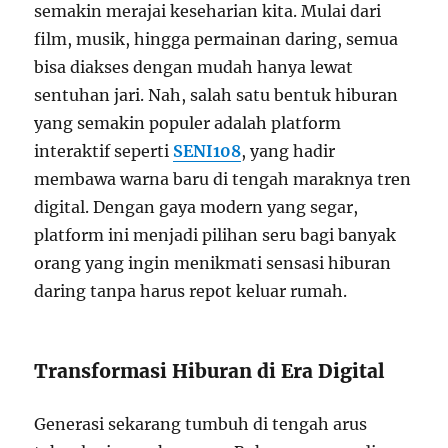
semakin merajai keseharian kita. Mulai dari
film, musik, hingga permainan daring, semua
bisa diakses dengan mudah hanya lewat
sentuhan jari. Nah, salah satu bentuk hiburan
yang semakin populer adalah platform
interaktif seperti
SENI108
, yang hadir
membawa warna baru di tengah maraknya tren
digital. Dengan gaya modern yang segar,
platform ini menjadi pilihan seru bagi banyak
orang yang ingin menikmati sensasi hiburan
daring tanpa harus repot keluar rumah.
Transformasi Hiburan di Era Digital
Generasi sekarang tumbuh di tengah arus